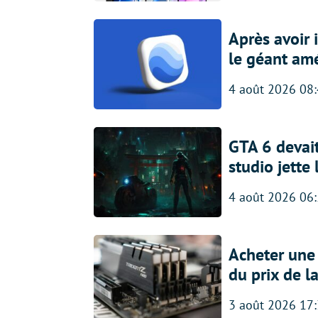
Après avoir
le géant amé
4 août 2026 08
GTA 6 devait
studio jette
4 août 2026 06
Acheter une
du prix de l
3 août 2026 17