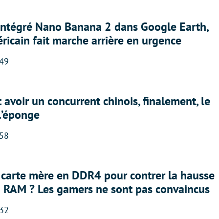
 intégré Nano Banana 2 dans Google Earth,
ricain fait marche arrière en urgence
:49
 avoir un concurrent chinois, finalement, le
 l’éponge
:58
 carte mère en DDR4 pour contrer la hausse
a RAM ? Les gamers ne sont pas convaincus
:32