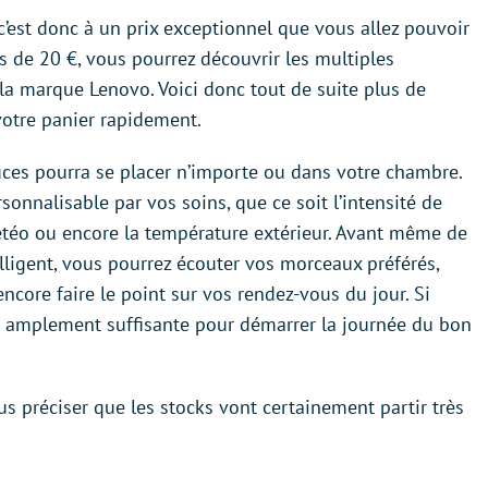
 c’est donc à un prix exceptionnel que vous allez pouvoir
ns de 20 €, vous pourrez découvrir les multiples
 la marque Lenovo. Voici donc tout de suite plus de
votre panier rapidement.
uces pourra se placer n’importe ou dans votre chambre.
sonnalisable par vos soins, que ce soit l’intensité de
a météo ou encore la température extérieur. Avant même de
elligent, vous pourrez écouter vos morceaux préférés,
ncore faire le point sur vos rendez-vous du jour. Si
sera amplement suffisante pour démarrer la journée du bon
us préciser que les stocks vont certainement partir très