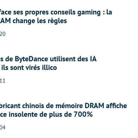
face ses propres conseils gaming : la
RAM change les règles
:20
 de ByteDance utilisent des IA
ils sont virés illico
:11
abricant chinois de mémoire DRAM affiche
nce insolente de plus de 700%
:04