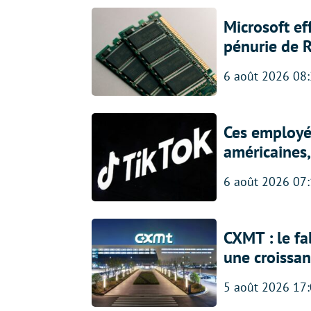
Microsoft ef
pénurie de 
6 août 2026 08
Ces employés
américaines, 
6 août 2026 07
CXMT : le f
une croissa
5 août 2026 17