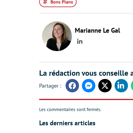
Bons Plans
Marianne Le Gal
LinkedIn
La rédaction vous conseille a
Facebook
Messenger
Twitter
Linke
Les commentaires sont fermés.
Les derniers articles