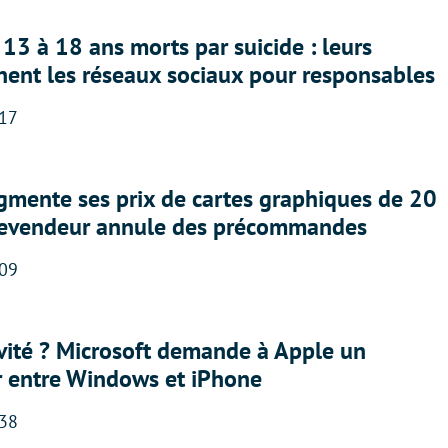
13 à 18 ans morts par suicide : leurs
nent les réseaux sociaux pour responsables
:17
gmente ses prix de cartes graphiques de 20
revendeur annule des précommandes
:09
sivité ? Microsoft demande à Apple un
r entre Windows et iPhone
:38