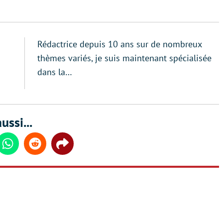
Rédactrice depuis 10 ans sur de nombreux
thèmes variés, je suis maintenant spécialisée
dans la…
ussi...
din
Whatsapp
Reddit
Share