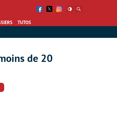
Facebook
Twitter
Facebook
Rechercher
SIERS
TUTOS
 moins de 20
Commentaires