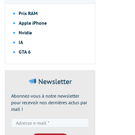
Prix RAM
Apple iPhone
Nvidia
IA
GTA 6
Newsletter
Abonnez-vous à notre newsletter
pour recevoir nos dernières actus par
mail !
Adresse
e-
mail