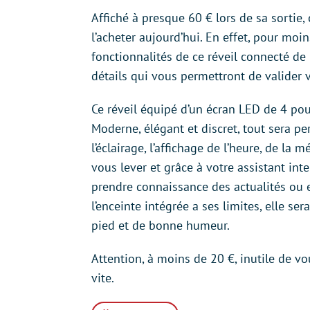
Affiché à presque 60 € lors de sa sortie,
l’acheter aujourd’hui. En effet, pour moi
fonctionnalités de ce réveil connecté de
détails qui vous permettront de valider 
Ce réveil équipé d’un écran LED de 4 po
Moderne, élégant et discret, tout sera per
l’éclairage, l’affichage de l’heure, de l
vous lever et grâce à votre assistant int
prendre connaissance des actualités ou e
l’enceinte intégrée a ses limites, elle 
pied et de bonne humeur.
Attention, à moins de 20 €, inutile de vo
vite.