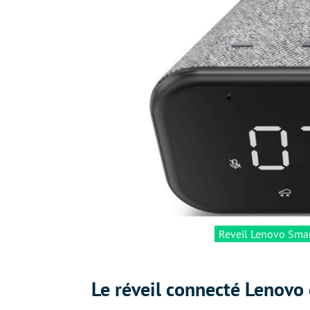
Reveil Lenovo Smart
Le réveil connecté Lenovo 