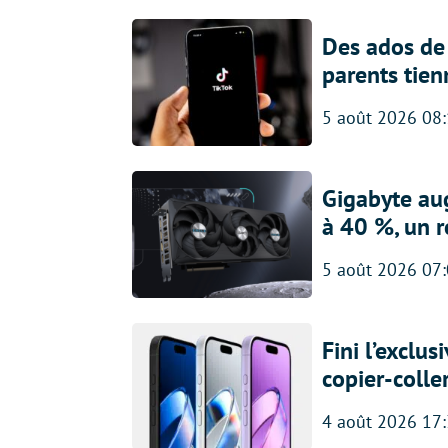
Des ados de 
parents tien
5 août 2026 08
Gigabyte au
à 40 %, un 
5 août 2026 07
Fini l’exclu
copier-colle
4 août 2026 17