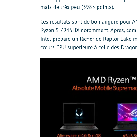
mais de très peu (3983 points).
Ces résultats sont de bon augure pour A
Ryzen 9 7945HX notamment. Après, comme
Intel prépare un lâcher de Raptor Lake 
cœurs CPU supérieure à celle des Drago