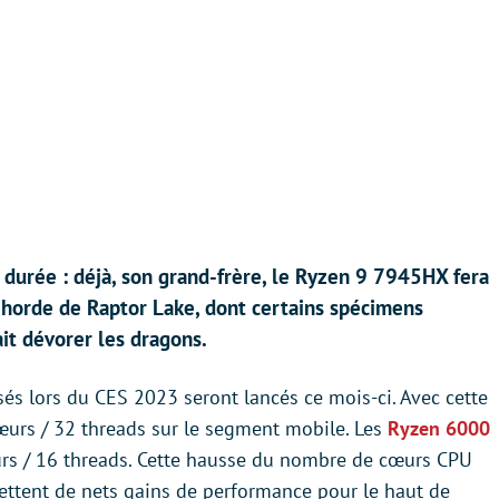
durée : déjà, son grand-frère, le Ryzen 9 7945HX fera
 horde de Raptor Lake, dont certains spécimens
it dévorer les dragons.
isés lors du CES 2023 seront lancés ce mois-ci. Avec cette
urs / 32 threads sur le segment mobile. Les
Ryzen 6000
rs / 16 threads. Cette hausse du nombre de cœurs CPU
mettent de nets gains de performance pour le haut de