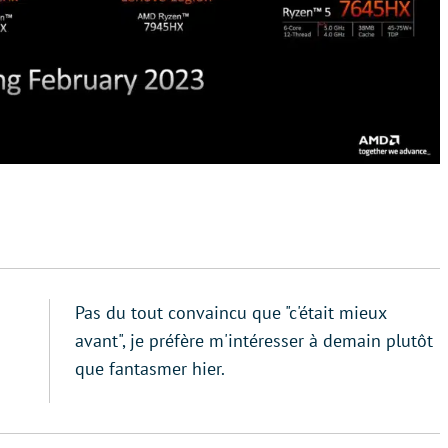
Pas du tout convaincu que "c'était mieux
avant", je préfère m'intéresser à demain plutôt
que fantasmer hier.