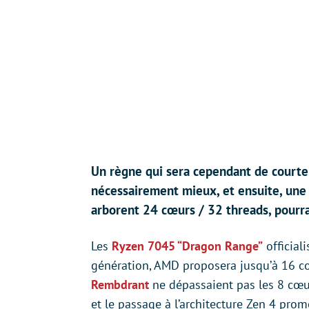
Un règne qui sera cependant de courte 
nécessairement mieux, et ensuite, une
arborent 24 cœurs / 32 threads, pourra
Les
Ryzen 7045 “Dragon Range”
official
génération, AMD proposera jusqu’à 16 cœ
Rembdrant
ne dépassaient pas les 8 cœu
et le passage à l’architecture Zen 4 pro