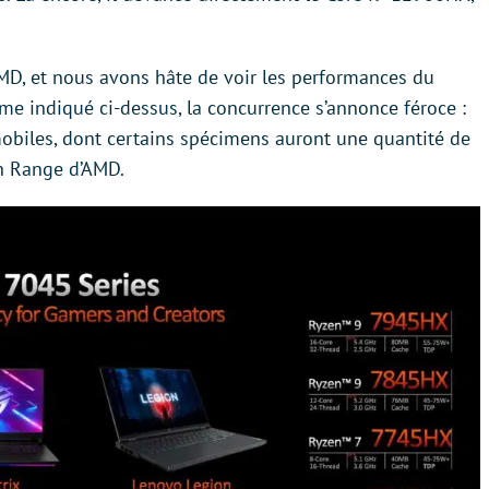
MD, et nous avons hâte de voir les performances du
 indiqué ci-dessus, la concurrence s’annonce féroce :
mobiles, dont certains spécimens auront une quantité de
n Range d’AMD.