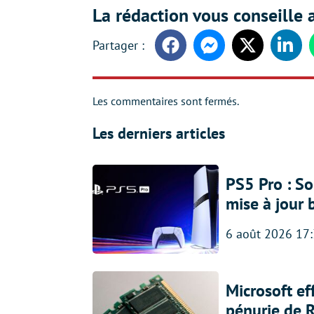
La rédaction vous conseille a
Facebook
Messenger
Twitter
Linke
Les commentaires sont fermés.
Les derniers articles
PS5 Pro : So
mise à jour 
6 août 2026 17
Microsoft ef
pénurie de 