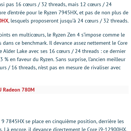
nsi pas 16 cœurs / 32 threads, mais 12 cœurs / 24
ore d’entrée pour le Ryzen 7945HX, et pas de non plus de
x0HX
, lesquels proposeront jusqu’à 24 cœurs / 32 threads.
oints en multicœurs, le Ryzen Zen 4 s’impose comme le
 dans ce benchmark. Il devance assez nettement le Core
Alder Lake avec ses 16 cœurs / 24 threads : ce dernier
3 % en faveur du Ryzen. Sans surprise, l’ancien meilleur
s / 16 threads, n’est pas en mesure de rivaliser avec
PU Radeon 780M
9 7845HX se place en cinquième position, derrière les
. Là encore, il devance directement le Core i9-12900HX,