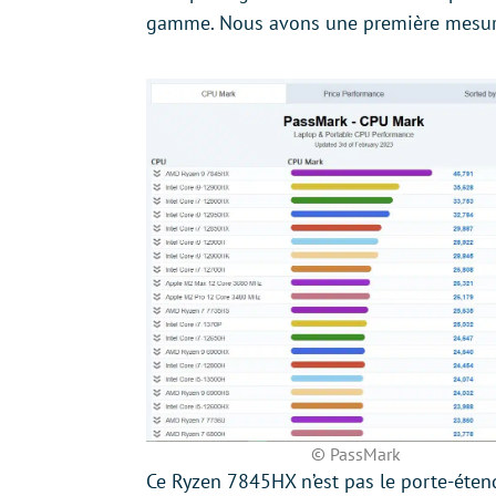
gamme. Nous avons une première mesure
© PassMark
Ce Ryzen 7845HX n’est pas le porte-éte