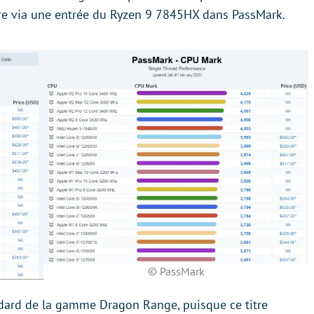
 via une entrée du Ryzen 9 7845HX dans PassMark.
© PassMark
ndard de la gamme Dragon Range, puisque ce titre