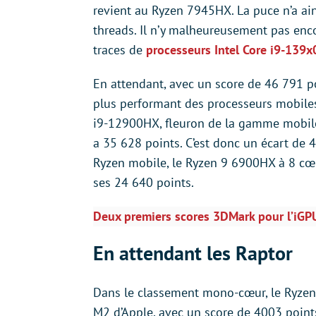
revient au Ryzen 7945HX. La puce n’a ai
threads. Il n’y malheureusement pas enc
traces de
processeurs Intel Core i9-139
En attendant, avec un score de 46 791 p
plus performant des processeurs mobiles
i9-12900HX, fleuron de la gamme mobile 
a 35 628 points. C’est donc un écart de 4
Ryzen mobile, le Ryzen 9 6900HX à 8 cœur
ses 24 640 points.
Deux premiers scores 3DMark pour l’iG
En attendant les Raptor
Dans le classement mono-cœur, le Ryzen 
M2 d’Apple, avec un score de 4003 points