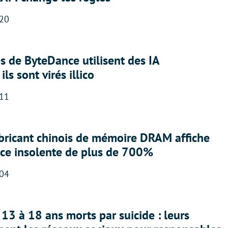
:20
 de ByteDance utilisent des IA
ils sont virés illico
:11
abricant chinois de mémoire DRAM affiche
nce insolente de plus de 700%
:04
13 à 18 ans morts par suicide : leurs