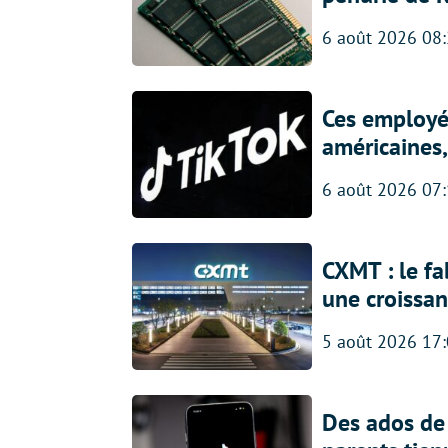
6 août 2026 08
Ces employés
américaines, 
6 août 2026 07
CXMT : le f
une croissa
5 août 2026 17
Des ados de 