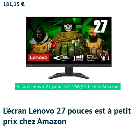
181,15 €
.
Écran Lenovo 27 pouces > 166,97 € chez Amazon
L’écran Lenovo 27 pouces est à petit
prix chez Amazon