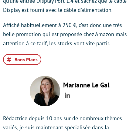
qu’une entrée Display Port 1.4 et sachez que le câble
Display est fourni avec le câble d’alimentation.
Affiché habituellement à 250 €, c’est donc une très
belle promotion qui est proposée chez Amazon mais
attention à ce tarif, les stocks vont vite partir.
Bons Plans
Marianne Le Gal
LinkedIn
Rédactrice depuis 10 ans sur de nombreux thèmes
variés, je suis maintenant spécialisée dans la…