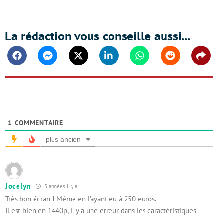
La rédaction vous conseille aussi...
Facebook
Messenger
Twitter
Linkedin
Whatsapp
Reddit
Shar
1
COMMENTAIRE
plus ancien
Jocelyn
3 années il y a
Très bon écran ! Même en l’ayant eu à 250 euros.
Il est bien en 1440p, il y a une erreur dans les caractéristiques