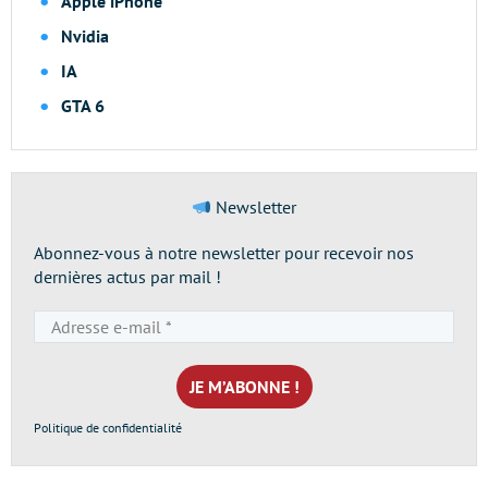
Apple iPhone
Nvidia
IA
GTA 6
Newsletter
Abonnez-vous à notre newsletter pour recevoir nos
dernières actus par mail !
Adresse
e-
mail
*
Politique de confidentialité