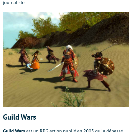
journaliste.
Guild Wars
Guild Wars
est un RPG action publié en 2005 qui a dépassé