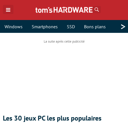
Rechercher
>
Windows
Smartphones
SSD
Bons plans
Les 30 jeux PC les plus populaires