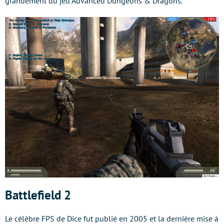
grandement du jeu Advanced Dungeons & Dragons.
Battlefield 2
Le célèbre FPS de Dice fut publié en 2005 et la dernière mise à