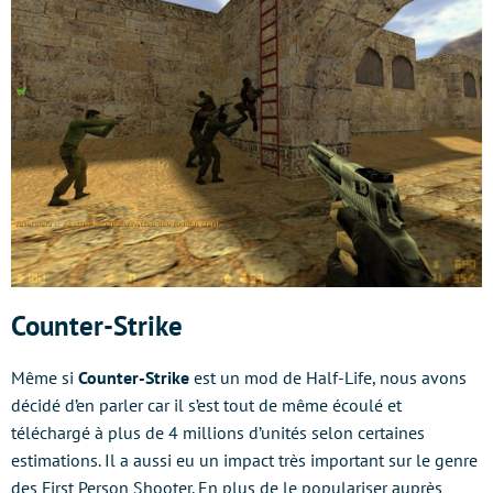
Counter-Strike
Même si
Counter-Strike
est un mod de Half-Life, nous avons
décidé d’en parler car il s’est tout de même écoulé et
téléchargé à plus de 4 millions d’unités selon certaines
estimations. Il a aussi eu un impact très important sur le genre
des First Person Shooter. En plus de le populariser auprès