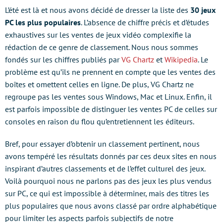
L’été est là et nous avons décidé de dresser la liste des
30 jeux
PC les plus populaires
. L’absence de chiffre précis et d’études
exhaustives sur les ventes de jeux vidéo complexifie la
rédaction de ce genre de classement. Nous nous sommes
fondés sur les chiffres publiés par
VG Chartz
et
Wikipedia
. Le
problème est qu’ils ne prennent en compte que les ventes des
boîtes et omettent celles en ligne. De plus, VG Chartz ne
regroupe pas les ventes sous Windows, Mac et Linux. Enfin, il
est parfois impossible de distinguer les ventes PC de celles sur
consoles en raison du flou qu’entretiennent les éditeurs.
Bref, pour essayer d’obtenir un classement pertinent, nous
avons tempéré les résultats donnés par ces deux sites en nous
inspirant d’autres classements et de l’effet culturel des jeux.
Voilà pourquoi nous ne parlons pas des jeux les plus vendus
sur PC, ce qui est impossible à déterminer, mais des titres les
plus populaires que nous avons classé par ordre alphabétique
pour limiter les aspects parfois subjectifs de notre