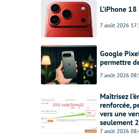
L’iPhone 18 
7 août 2026 17
Google Pixel
permettre d
7 août 2026 08
Maîtrisez l’
renforcée, p
vers une ve
seulement 2
7 août 2026 08