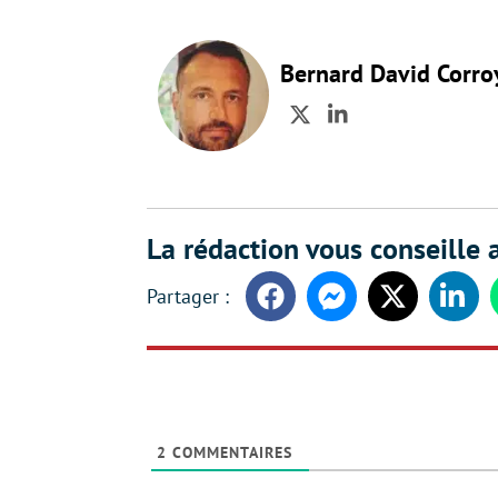
Bernard David Corro
Twitter
LinkedIn
La rédaction vous conseille a
Facebook
Messenger
Twitter
Linke
2
COMMENTAIRES