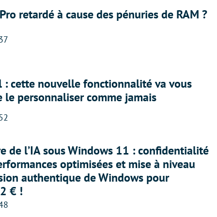
Pro retardé à cause des pénuries de RAM ?
:37
 : cette nouvelle fonctionnalité va vous
e le personnaliser comme jamais
:52
ère de l’IA sous Windows 11 : confidentialité
erformances optimisées et mise à niveau
rsion authentique de Windows pour
2 € !
:48