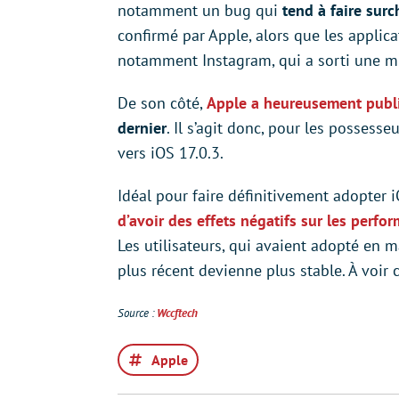
notamment un bug qui
tend à faire su
confirmé par Apple, alors que les applic
notamment Instagram, qui a sorti une mi
De son côté,
Apple a heureusement publi
dernier
. Il s’agit donc, pour les possess
vers iOS 17.0.3.
Idéal pour faire définitivement adopter i
d’avoir des effets négatifs sur les perfo
Les utilisateurs, qui avaient adopté en 
plus récent devienne plus stable. À voir
Source :
Wccftech
Apple