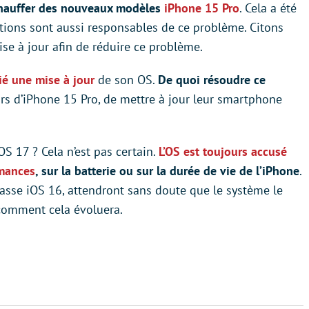
rchauffer des nouveaux modèles
iPhone 15 Pro
. Cela a été
ations sont aussi responsables de ce problème. Citons
se à jour afin de réduire ce problème.
é une mise à jour
de son OS.
De quoi résoudre ce
eurs d’iPhone 15 Pro, de mettre à jour leur smartphone
OS 17 ? Cela n’est pas certain.
L’OS est toujours accusé
rmances
, sur la batterie ou sur la durée de vie de l’iPhone
.
masse iOS 16, attendront sans doute que le système le
 comment cela évoluera.