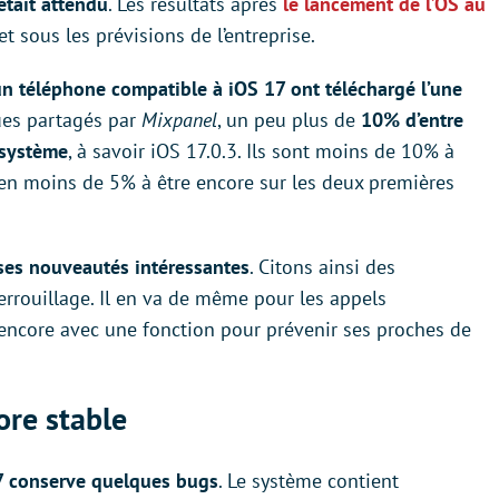
était attendu
. Les résultats après
le lancement de l’OS au
t sous les prévisions de l’entreprise.
n téléphone compatible à iOS 17 ont téléchargé l’une
ques partagés par
Mixpanel
, un peu plus de
10% d’entre
 système
, à savoir iOS 17.0.3. Ils sont moins de 10% à
bien moins de 5% à être encore sur les deux premières
ses nouveautés intéressantes
. Citons ainsi des
errouillage. Il en va de même pour les appels
encore avec une fonction pour prévenir ses proches de
ore stable
7 conserve quelques bugs
. Le système contient