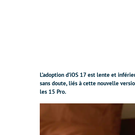
L’adoption d’iOS 17 est lente et inférie
sans doute, liés à cette nouvelle vers
les 15 Pro.