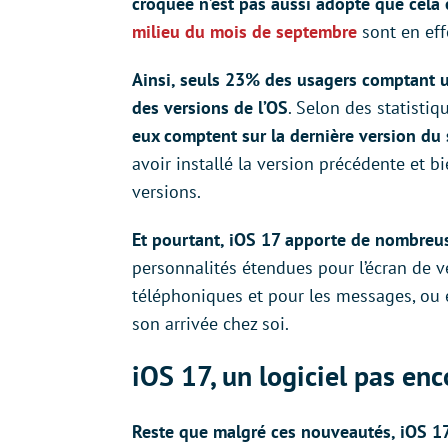
croquée n’est pas aussi adopté que cela 
milieu du mois de septembre
sont en effe
Ainsi, seuls 23% des usagers comptant u
des versions de l’OS
. Selon des statisti
eux comptent sur la dernière version du
avoir installé la version précédente et 
versions.
Et pourtant, iOS 17 apporte de nombreu
personnalités étendues pour l’écran de v
téléphoniques et pour les messages, ou 
son arrivée chez soi.
iOS 17, un logiciel pas enc
Reste que malgré ces nouveautés, iOS 1