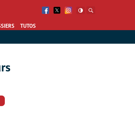
Facebook
Twitter
Facebook
Rechercher
SIERS
TUTOS
urs
Commentaires