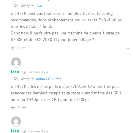
Reply to
Jean
Un 4770 c’est pas tout récent non plus. Et c’est la config
recommandée, donc probablement pour viser le FHD @60ips
tous les détails à fond.
Donc non, il ne faudra pas une machine de guerre à base de
8700K et de RTX 2080 Ti pour jouer à Rage 2.
0
Jean
7 années il y a
Reply to
Yannick Guerrini
Un 4770 à les même perfs qu’un 7700, les CPU ont très peu
avancer ces derniers, temps et ça reste quand même des GPU
pour du 1440p et des CPU pour du 120Fps
0
Jean
7 années il y a