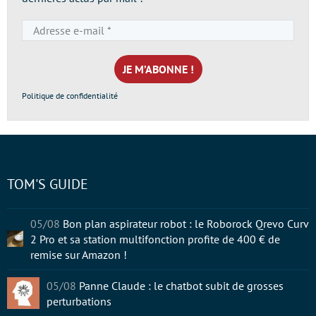
Adresse
e-
mail
*
Politique de confidentialité
TOM'S GUIDE
05/08
Bon plan aspirateur robot : le Roborock Qrevo Curv
2 Pro et sa station multifonction profite de 400 € de
remise sur Amazon !
05/08
Panne Claude : le chatbot subit de grosses
perturbations