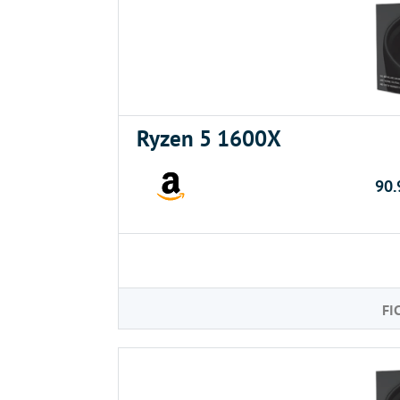
Ryzen 5 1600X
90.
FI