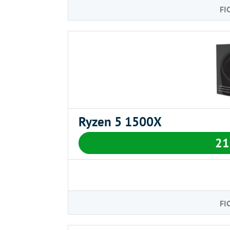
FI
Ryzen 5 1500X
2
FI