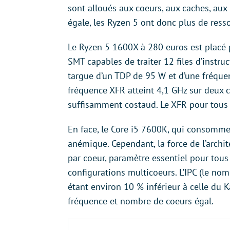
sont alloués aux coeurs, aux caches, aux
égale, les Ryzen 5 ont donc plus de ress
Le Ryzen 5 1600X à 280 euros est placé p
SMT capables de traiter 12 files d’instr
targue d’un TDP de 95 W et d’une fréque
fréquence XFR atteint 4,1 GHz sur deux c
suffisamment costaud. Le XFR pour tous l
En face, le Core i5 7600K, qui consomme
anémique. Cependant, la force de l’archi
par coeur, paramètre essentiel pour tou
configurations multicoeurs. L’IPC (le nom
étant environ 10 % inférieur à celle du K
fréquence et nombre de coeurs égal.