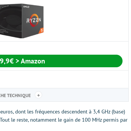
9,9€
> Amazon
+
CHE TECHNIQUE
uros, dont les fréquences descendent à 3,4 GHz (base)
 Tout le reste, notamment le gain de 100 MHz permis par