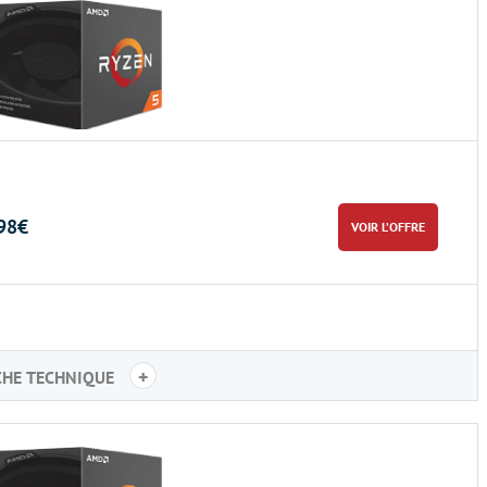
98€
VOIR L’OFFRE
+
CHE TECHNIQUE