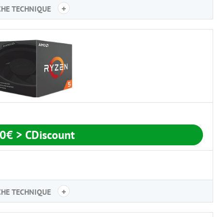
+
CHE TECHNIQUE
10€
> CDiscount
+
CHE TECHNIQUE