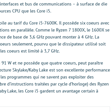
 interfaces et bus de communications – à surface de die
ources CPU que les Core i5.
ile au tarif du Core i5-7600K. Il possède six coeurs avec
uctions en parallèle. Comme le Ryzen 7 1800X, le 1600X se
nce de base de 3,6 GHz pouvant monter à 4 GHz. La
oeurs seulement, pourvu que le dissipateur utilisé soit
es coeurs est limité à 3,7 GHz.
 91 W et ne possède que quatre coeurs, peut paraître
tecture Skylake/Kaby Lake est son excellente performance
s les programmes qui ne savent pas exploiter des
bre d’instructions traitées par cycle d’horloge) des Ryzen
aby Lake, les Core i5 gardent un avantage certain à