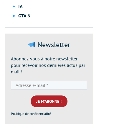
IA
GTA 6
Newsletter
Abonnez-vous à notre newsletter
pour recevoir nos dernières actus par
mail !
Adresse
e-
mail
*
Politique de confidentialité