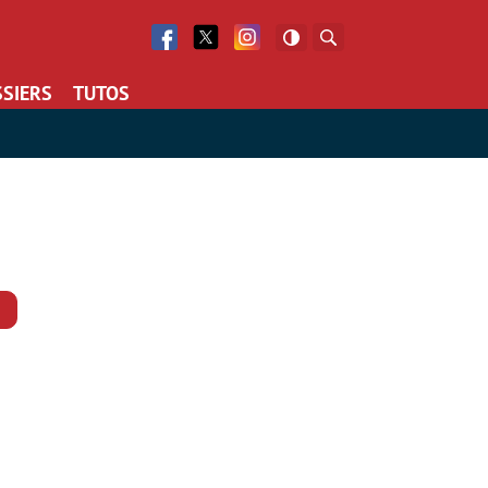
Facebook
Twitter
Facebook
Rechercher
SIERS
TUTOS
Commentaires