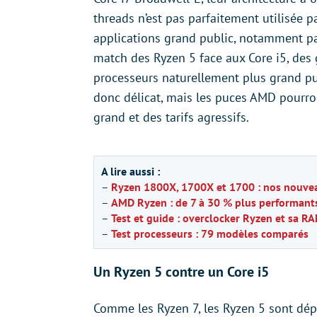
threads n’est pas parfaitement utilisée pa
applications grand public, notamment par
match des Ryzen 5 face aux Core i5, de
processeurs naturellement plus grand pu
donc délicat, mais les puces AMD pourr
grand et des tarifs agressifs.
A lire aussi :
–
Ryzen 1800X, 1700X et 1700 : nos nouve
–
AMD Ryzen : de 7 à 30 % plus performants
–
Test et guide : overclocker Ryzen et sa RA
–
Test processeurs : 79 modèles comparés
Un Ryzen 5 contre un Core i5
Comme les Ryzen 7, les Ryzen 5 sont dépo