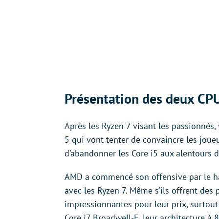
Présentation des deux CP
Après les Ryzen 7 visant les passionnés, 
5 qui vont tenter de convaincre les joue
d’abandonner les Core i5 aux alentours 
AMD a commencé son offensive par le 
avec les Ryzen 7. Même s’ils offrent des
impressionnantes pour leur prix, surtout
Core i7 Broadwell-E, leur architecture à 