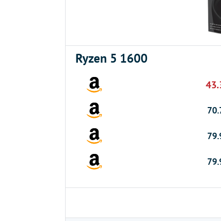
Ryzen 5 1600
43.
70.
79.
79.