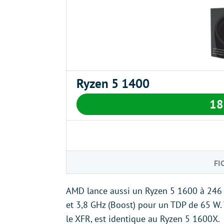
Ryzen 5 1400
18
FI
AMD lance aussi un Ryzen 5 1600 à 246 e
et 3,8 GHz (Boost) pour un TDP de 65 W.
le XFR, est identique au Ryzen 5 1600X.