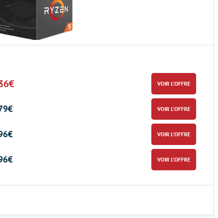
36€
VOIR L’OFFRE
79€
VOIR L’OFFRE
96€
VOIR L’OFFRE
96€
VOIR L’OFFRE