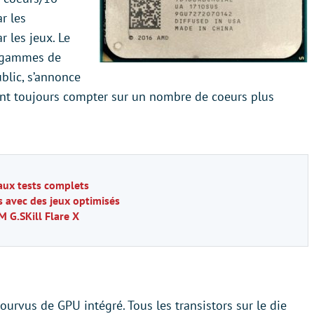
r les
 les jeux. Le
s gammes de
blic, s’annonce
ont toujours compter sur un nombre de coeurs plus
aux tests complets
 avec des jeux optimisés
M G.SKill Flare X
urvus de GPU intégré. Tous les transistors sur le die