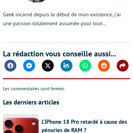
Geek incarné depuis le début de mon existence, j'ai
une passion totalement assumée pour tout…
La rédaction vous conseille aussi...
Facebook
Messenger
Twitter
Linkedin
Whatsapp
Reddit
Shar
Les commentaires sont fermés.
Les derniers articles
L’iPhone 18 Pro retardé à cause des
pénuries de RAM ?