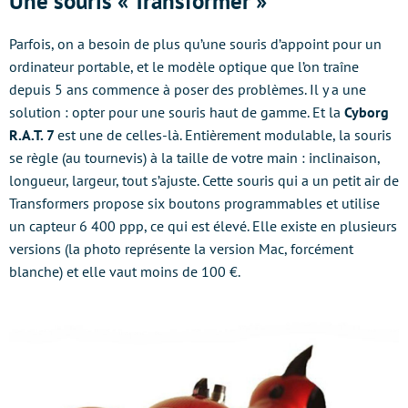
Une souris « Transformer »
Parfois, on a besoin de plus qu’une souris d’appoint pour un
ordinateur portable, et le modèle optique que l’on traîne
depuis 5 ans commence à poser des problèmes. Il y a une
solution : opter pour une souris haut de gamme. Et la
Cyborg
R.A.T. 7
est une de celles-là. Entièrement modulable, la souris
se règle (au tournevis) à la taille de votre main : inclinaison,
longueur, largeur, tout s’ajuste. Cette souris qui a un petit air de
Transformers propose six boutons programmables et utilise
un capteur 6 400 ppp, ce qui est élevé. Elle existe en plusieurs
versions (la photo représente la version Mac, forcément
blanche) et elle vaut moins de 100 €.