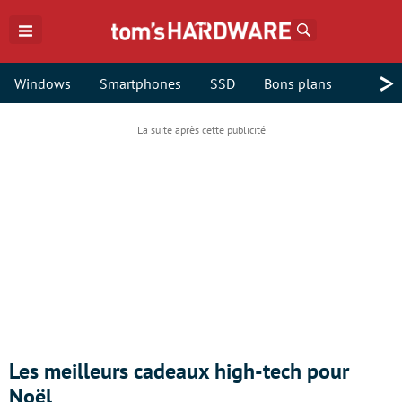
Rechercher
>
Windows
Smartphones
SSD
Bons plans
Les meilleurs cadeaux high-tech pour
Noël