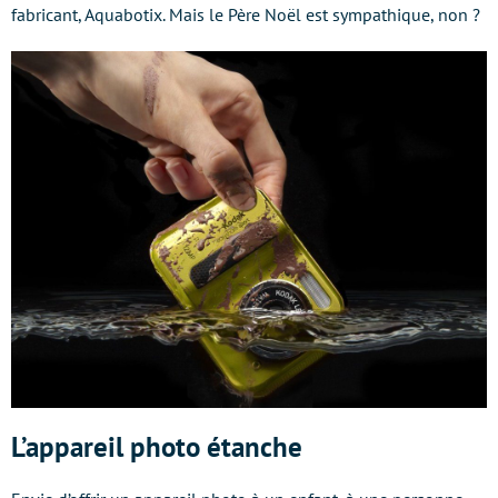
fabricant, Aquabotix. Mais le Père Noël est sympathique, non ?
L’appareil photo étanche