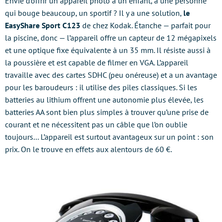
Envie d’offrir un appareil photo à un enfant, à une personne
qui bouge beaucoup, un sportif ? Il y a une solution,
le
EasyShare Sport C123
de chez Kodak. Étanche — parfait pour
la piscine, donc — l’appareil offre un capteur de 12 mégapixels
et une optique fixe équivalente à un 35 mm. Il résiste aussi à
la poussière et est capable de filmer en VGA. L’appareil
travaille avec des cartes SDHC (peu onéreuse) et a un avantage
pour les baroudeurs : il utilise des piles classiques. Si les
batteries au lithium offrent une autonomie plus élevée, les
batteries AA sont bien plus simples à trouver qu’une prise de
courant et ne nécessitent pas un câble que l’on oublie
toujours… L’appareil est surtout avantageux sur un point : son
prix. On le trouve en effets aux alentours de 60 €.