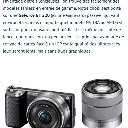
l’avantage d’être silencieuses : on trouve très facilement des
modèles fanless en entrée de gamme. Notre choix s’est porté
sur une
GeForce GT 520
(ici une Gainward) passive, qui vaut
environ 45 €, mais n’importe quel modèle NVIDIA ou AMD est
suffisant pour un usage multimédia. Il est même possible de
lancer quelques jeux un peu anciens. Le principal avantage de
ce type de cartes face à un IGP est la qualité des pilotes : les
jeux seront lents, mais sans bugs graphiques.