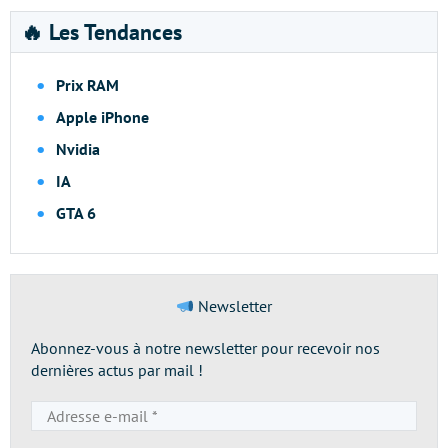
🔥 Les Tendances
Prix RAM
Apple iPhone
Nvidia
IA
GTA 6
Newsletter
Abonnez-vous à notre newsletter pour recevoir nos
dernières actus par mail !
Adresse
e-