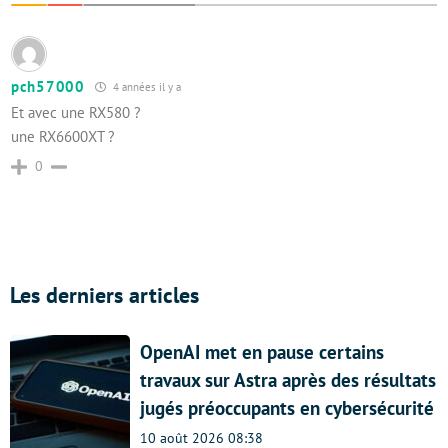
pch57000
4 années il y a
Et avec une RX580 ?
une RX6600XT ?
0
Les derniers articles
OpenAI met en pause certains
travaux sur Astra après des résultats
jugés préoccupants en cybersécurité
10 août 2026 08:38