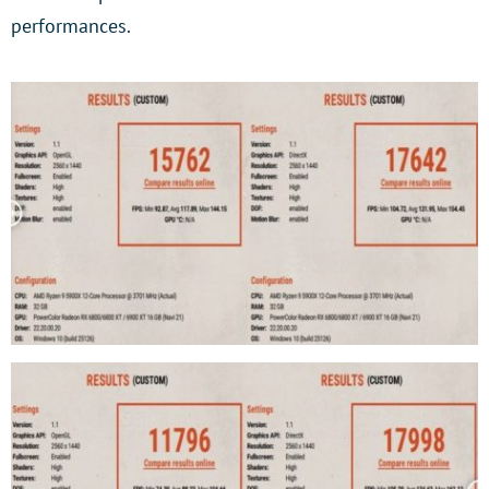
performances.