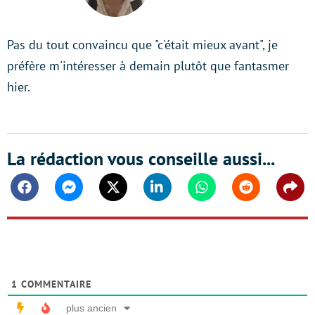
LinkedIn
Pas du tout convaincu que "c'était mieux avant", je
préfère m'intéresser à demain plutôt que fantasmer
hier.
La rédaction vous conseille aussi...
Facebook
Messenger
Twitter
Linkedin
Whatsapp
Reddit
Shar
1
COMMENTAIRE
plus ancien