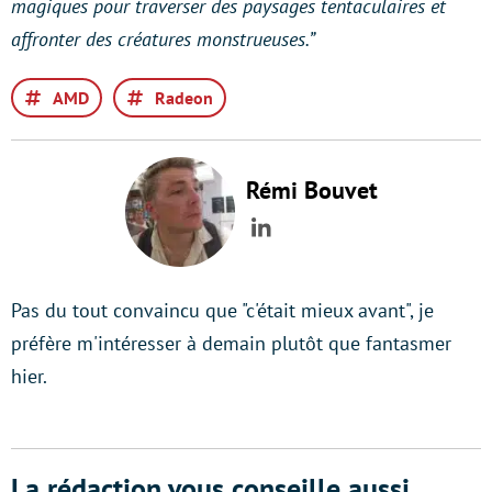
magiques pour traverser des paysages tentaculaires et
affronter des créatures monstrueuses.”
AMD
Radeon
Rémi Bouvet
LinkedIn
Pas du tout convaincu que "c'était mieux avant", je
préfère m'intéresser à demain plutôt que fantasmer
hier.
La rédaction vous conseille aussi...