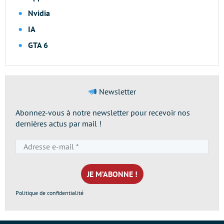
Nvidia
IA
GTA 6
Newsletter
Abonnez-vous à notre newsletter pour recevoir nos
dernières actus par mail !
Adresse
e-
mail
*
Politique de confidentialité