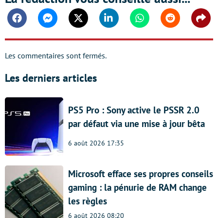
Facebook
Messenger
Twitter
Linkedin
Whatsapp
Reddit
Shar
Les commentaires sont fermés.
Les derniers articles
PS5 Pro : Sony active le PSSR 2.0
par défaut via une mise à jour bêta
6 août 2026 17:35
Microsoft efface ses propres conseils
gaming : la pénurie de RAM change
les règles
6 août 2026 08:20