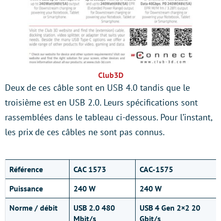
Club3D
Deux de ces câble sont en USB 4.0 tandis que le
troisième est en USB 2.0. Leurs spécifications sont
rassemblées dans le tableau ci-dessous. Pour l’instant,
les prix de ces câbles ne sont pas connus.
Référence
CAC 1573
CAC-1575
Puissance
240 W
240 W
Norme / débit
USB 2.0 480
USB 4 Gen 2×2 20
Mbit/s
Gbit/s