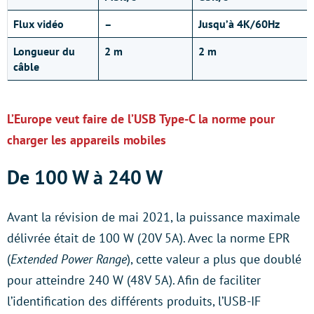
Flux vidéo
–
Jusqu’à 4K/60Hz
Longueur du
2 m
2 m
câble
L’Europe veut faire de l’USB Type-C la norme pour
charger les appareils mobiles
De 100 W à 240 W
Avant la révision de mai 2021, la puissance maximale
délivrée était de 100 W (20V 5A). Avec la norme EPR
(
Extended Power Range
), cette valeur a plus que doublé
pour atteindre 240 W (48V 5A). Afin de faciliter
l’identification des différents produits, l’USB-IF