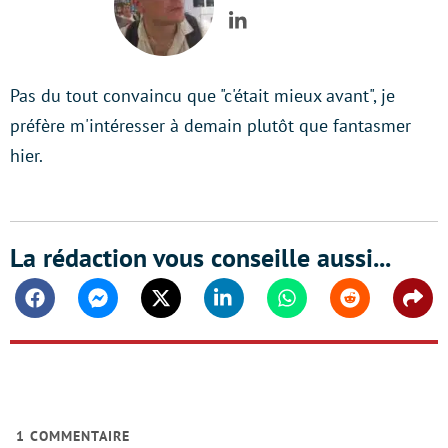
LinkedIn
Pas du tout convaincu que "c'était mieux avant", je
préfère m'intéresser à demain plutôt que fantasmer
hier.
La rédaction vous conseille aussi...
Facebook
Messenger
Twitter
Linkedin
Whatsapp
Reddit
Shar
1
COMMENTAIRE