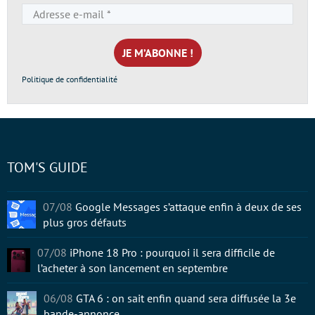
Adresse
e-
mail
*
Politique de confidentialité
TOM'S GUIDE
07/08
Google Messages s’attaque enfin à deux de ses
plus gros défauts
07/08
iPhone 18 Pro : pourquoi il sera difficile de
l’acheter à son lancement en septembre
06/08
GTA 6 : on sait enfin quand sera diffusée la 3e
bande-annonce