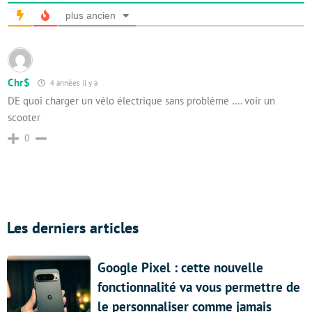
plus ancien
Chr$
4 années il y a
DE quoi charger un vélo électrique sans problème …. voir un
scooter
0
Les derniers articles
Google Pixel : cette nouvelle
fonctionnalité va vous permettre de
le personnaliser comme jamais