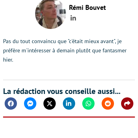
Rémi Bouvet
LinkedIn
Pas du tout convaincu que "c'était mieux avant", je
préfère m'intéresser à demain plutôt que fantasmer
hier.
La rédaction vous conseille aussi...
Facebook
Messenger
Twitter
Linkedin
Whatsapp
Reddit
Shar