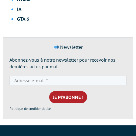
IA
GTA 6
Newsletter
Abonnez-vous à notre newsletter pour recevoir nos
dernières actus par mail !
Adresse
e-
mail
*
Politique de confidentialité