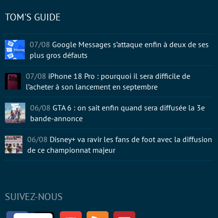
TOM'S GUIDE
07/08
Google Messages s’attaque enfin à deux de ses
plus gros défauts
07/08
iPhone 18 Pro : pourquoi il sera difficile de
l’acheter à son lancement en septembre
06/08
GTA 6 : on sait enfin quand sera diffusée la 3e
bande-annonce
06/08
Disney+ va ravir les fans de foot avec la diffusion
de ce championnat majeur
SUIVEZ-NOUS
Facebook
Twitter
Youtube
RSS
Newsletter