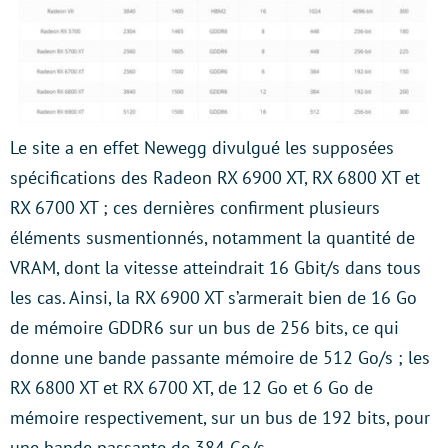
Le site a en effet Newegg divulgué les supposées
spécifications des Radeon RX 6900 XT, RX 6800 XT et
RX 6700 XT ; ces dernières confirment plusieurs
éléments susmentionnés, notamment la quantité de
VRAM, dont la vitesse atteindrait 16 Gbit/s dans tous
les cas. Ainsi, la RX 6900 XT s’armerait bien de 16 Go
de mémoire GDDR6 sur un bus de 256 bits, ce qui
donne une bande passante mémoire de 512 Go/s ; les
RX 6800 XT et RX 6700 XT, de 12 Go et 6 Go de
mémoire respectivement, sur un bus de 192 bits, pour
une bande passante de 384 Go/s.