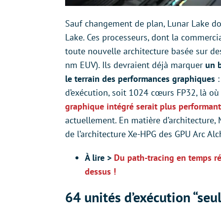
Sauf changement de plan, Lunar Lake doi
Lake. Ces processeurs, dont la commercial
toute nouvelle architecture basée sur des
nm EUV). Ils devraient déjà marquer
un 
le terrain des performances graphiques
:
d’exécution, soit 1024 cœurs FP32, là où
graphique intégré serait plus performa
actuellement. En matière d’architecture, 
de l’architecture Xe-HPG des GPU Arc Alc
À lire >
Du path-tracing en temps rée
dessus !
64 unités d’exécution “se