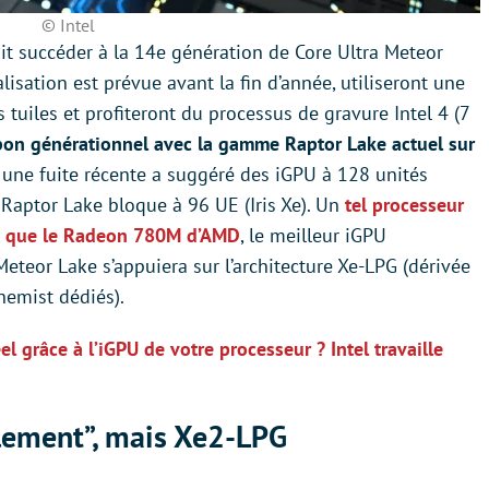
© Intel
t succéder à la 14e génération de Core Ultra Meteor
isation est prévue avant la fin d’année, utiliseront une
 tuiles et profiteront du processus de gravure Intel 4 (7
bon générationnel avec la gamme Raptor Lake actuel sur
 une fuite récente a suggéré des iGPU à 128 unités
 Raptor Lake bloque à 96 UE (Iris Xe). Un
tel processeur
nt que le Radeon 780M d’AMD
, le meilleur iGPU
Meteor Lake s’appuiera sur l’architecture Xe-LPG (dérivée
hemist dédiés).
l grâce à l’iGPU de votre processeur ? Intel travaille
ulement”, mais Xe2-LPG