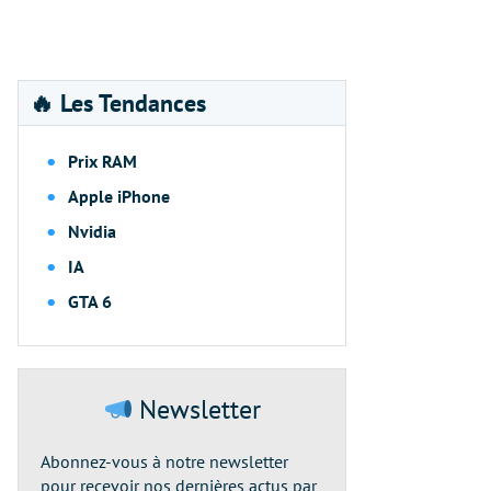
🔥 Les Tendances
Prix RAM
Apple iPhone
Nvidia
IA
GTA 6
Newsletter
Abonnez-vous à notre newsletter
pour recevoir nos dernières actus par