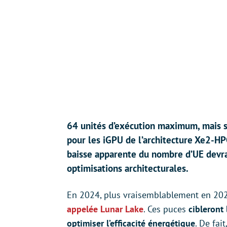
64 unités d’exécution maximum, mais s
pour les iGPU de l’architecture Xe2-H
baisse apparente du nombre d’UE devra
optimisations architecturales.
En 2024, plus vraisemblablement en 2025
appelée Lunar Lake
. Ces puces
cibleront
optimiser l’efficacité énergétique
. De fait