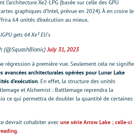
t l’architecture Xe2-LPG (basée sur celle des GPU
rtes graphiques d’Intel, prévue en 2024). À en croire le
frira 64 unités d’exécution au mieux.
IGPU gets 64 Xe² EU's
sh (@SquashBionic)
July 31, 2023
ne régression à première vue. Seulement cela ne signifie
es avancées architecturales opérées pour Lunar Lake
ités d’exécution
. En effet, la structure des unités
attlemage et Alchemist : Battlemage reprendra la
o ce qui permettra de doubler la quantité de certaines
e devrait cohabiter avec
une série Arrow Lake ; celle-ci
hreading
.