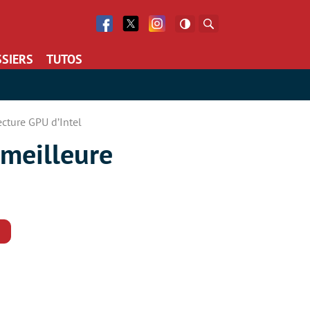
Facebook
Twitter
Facebook
Rechercher
SIERS
TUTOS
ecture GPU d’Intel
 meilleure
Commentaires