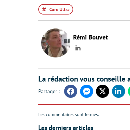
Core Ultra
Rémi Bouvet
LinkedIn
La rédaction vous conseille a
Facebook
Messenger
Twitter
Linke
Les commentaires sont fermés.
Les derniers articles