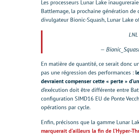
Les processeurs Lunar Lake inaugureraien
Battlemage, la prochaine génération de ca
divulgateur Bionic-Squash, Lunar Lake of
LNL 
— Bionic_Squa
En matière de quantité, ce serait donc u
pas une régression des performances :
l
devraient compenser cette « perte » d’un
d’exécution doit être différente entre B
configuration SIMD16 EU de Ponte Vecchi
opérations par cycle.
Enfin, précisons que la gamme Lunar Lak
marquerait d’ailleurs la fin de l’Hyper-T