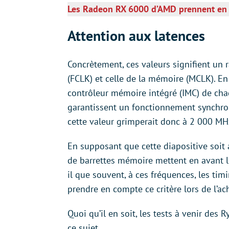
Les Radeon RX 6000 d’AMD prennent en 
Attention aux latences
Concrètement, ces valeurs signifient un r
(FCLK) et celle de la mémoire (MCLK). En
contrôleur mémoire intégré (IMC) de cha
garantissent un fonctionnement synchro
cette valeur grimperait donc à 2 000 M
En supposant que cette diapositive soit 
de barrettes mémoire mettent en avant l
il que souvent, à ces fréquences, les tim
prendre en compte ce critère lors de l’ac
Quoi qu’il en soit, les tests à venir de
ce sujet.