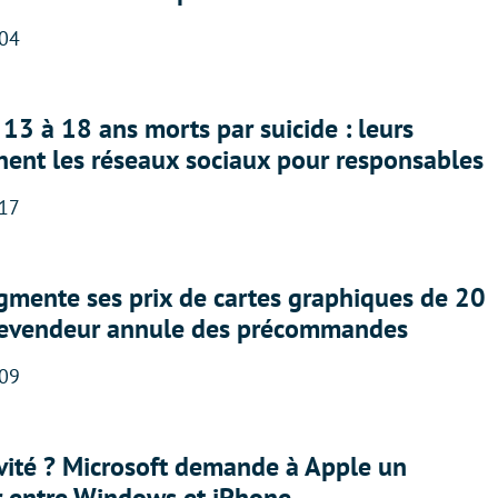
:04
13 à 18 ans morts par suicide : leurs
nent les réseaux sociaux pour responsables
:17
gmente ses prix de cartes graphiques de 20
revendeur annule des précommandes
:09
sivité ? Microsoft demande à Apple un
r entre Windows et iPhone