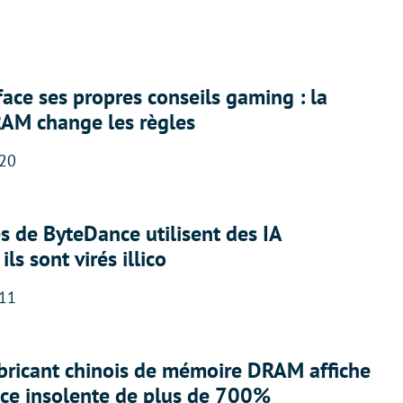
face ses propres conseils gaming : la
RAM change les règles
:20
 de ByteDance utilisent des IA
ils sont virés illico
:11
abricant chinois de mémoire DRAM affiche
nce insolente de plus de 700%