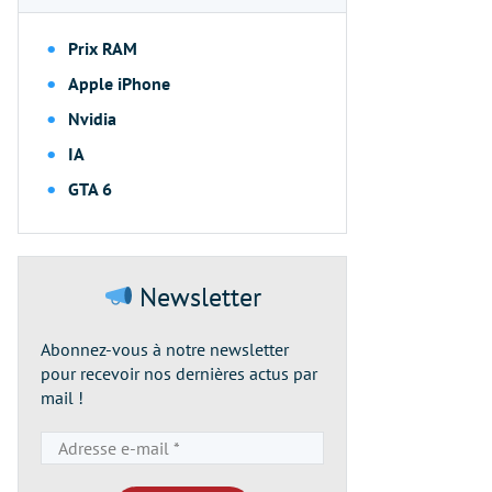
Prix RAM
Apple iPhone
Nvidia
IA
GTA 6
Newsletter
Abonnez-vous à notre newsletter
pour recevoir nos dernières actus par
mail !
Adresse
e-
mail