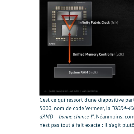
C’est ce qui ressort d’une diapositive pa
5000, nom de code Vermeer, la
“DDR4-400
d’AMD – bonne chance !”
. Néanmoins, com
n’est pas tout à fait exacte : il s’agit 