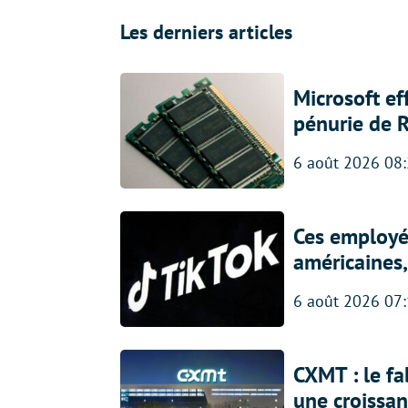
Les derniers articles
Microsoft ef
pénurie de 
6 août 2026 08
Ces employés
américaines, 
6 août 2026 07
CXMT : le f
une croissa