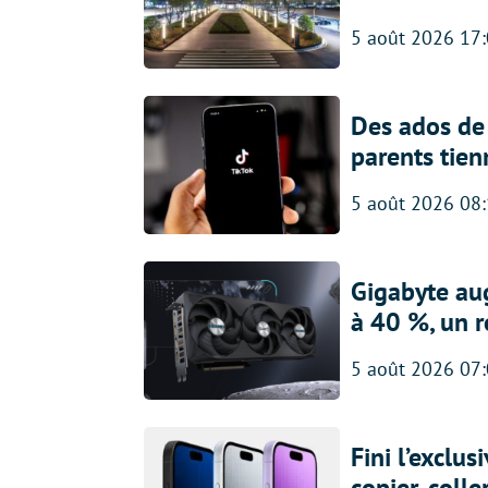
5 août 2026 17
Des ados de 
parents tien
5 août 2026 08
Gigabyte au
à 40 %, un 
5 août 2026 07
Fini l’exclu
copier-colle