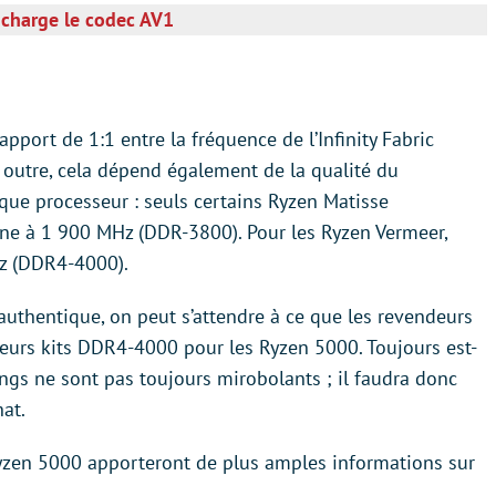
charge le codec AV1
apport de 1:1 entre la fréquence de l’Infinity Fabric
 outre, cela dépend également de la qualité du
que processeur : seuls certains Ryzen Matisse
ne à 1 900 MHz (DDR-3800). Pour les Ryzen Vermeer,
Hz (DDR4-4000).
authentique, on peut s’attendre à ce que les revendeurs
eurs kits DDR4-4000 pour les Ryzen 5000. Toujours est-
ings ne sont pas toujours mirobolants ; il faudra donc
hat.
s Ryzen 5000 apporteront de plus amples informations sur