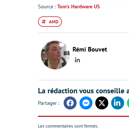
Source :
Tom’s Hardware US
AMD
Rémi Bouvet
LinkedIn
La rédaction vous conseille a
Facebook
Messenger
Twitter
Linke
Les commentaires sont fermés.