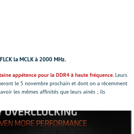
a FLCK la MCLK à 2000 MHz.
taine appétence pour la DDR4 à haute fréquence
. Leurs
queront le 5 novembre prochain et dont on a récemment
 avoir les mêmes affinités que leurs ainés ; ils