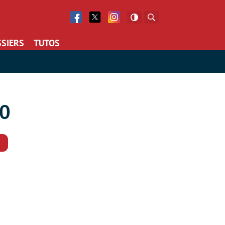
Facebook
Twitter
Facebook
Rechercher
SIERS
TUTOS
00
Commentaires