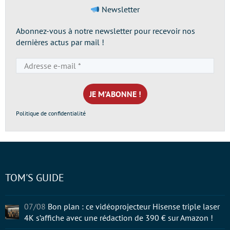
Newsletter
Abonnez-vous à notre newsletter pour recevoir nos
dernières actus par mail !
Adresse
e-
mail
*
Politique de confidentialité
TOM'S GUIDE
07/08
Bon plan : ce vidéoprojecteur Hisense triple laser
4K s’affiche avec une rédaction de 390 € sur Amazon !