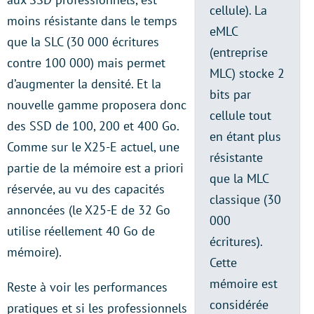
cellule). La
moins résistante dans le temps
eMLC
que la SLC (30 000 écritures
(entreprise
contre 100 000) mais permet
MLC) stocke 2
d’augmenter la densité. Et la
bits par
nouvelle gamme proposera donc
cellule tout
des SSD de 100, 200 et 400 Go.
en étant plus
Comme sur le X25-E actuel, une
résistante
partie de la mémoire est a priori
que la MLC
réservée, au vu des capacités
classique (30
annoncées (le X25-E de 32 Go
000
utilise réellement 40 Go de
écritures).
mémoire).
Cette
mémoire est
Reste à voir les performances
considérée
pratiques et si les professionnels