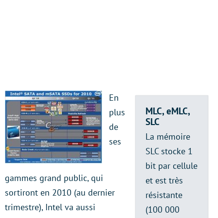
En
MLC, eMLC,
plus
SLC
de
La mémoire
ses
SLC stocke 1
bit par cellule
gammes grand public, qui
et est très
sortiront en 2010 (au dernier
résistante
trimestre), Intel va aussi
(100 000