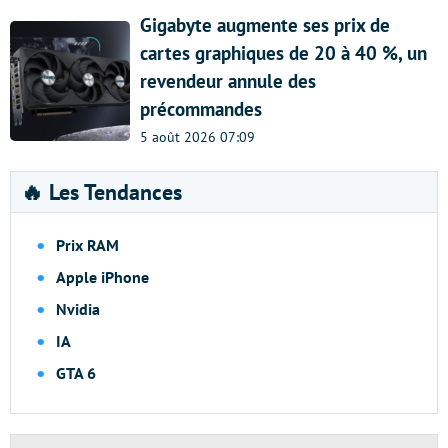
Gigabyte augmente ses prix de
cartes graphiques de 20 à 40 %, un
revendeur annule des
précommandes
5 août 2026 07:09
🔥 Les Tendances
Prix RAM
Apple iPhone
Nvidia
IA
GTA 6