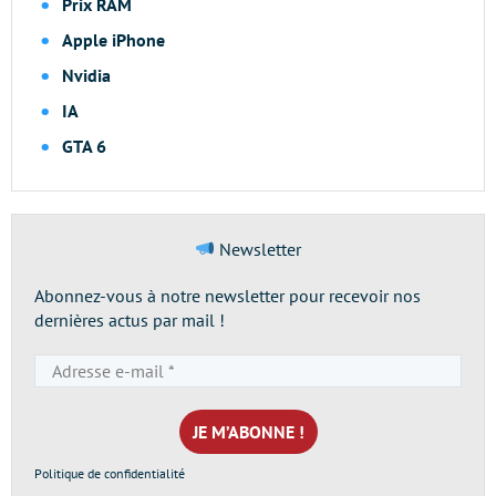
Prix RAM
Apple iPhone
Nvidia
IA
GTA 6
Newsletter
Abonnez-vous à notre newsletter pour recevoir nos
dernières actus par mail !
Adresse
e-
mail
*
Politique de confidentialité