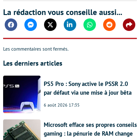
La rédaction vous conseille aussi...
Facebook
Messenger
Twitter
Linkedin
Whatsapp
Reddit
Shar
Les commentaires sont fermés.
Les derniers articles
PS5 Pro : Sony active le PSSR 2.0
par défaut via une mise à jour bêta
6 août 2026 17:35
Microsoft efface ses propres conseils
gaming : la pénurie de RAM change