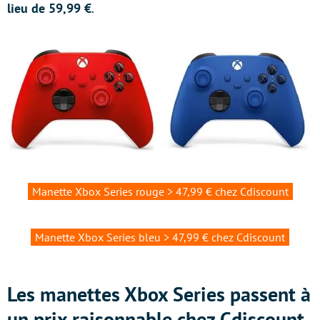
lieu de 59,99 €
.
Manette Xbox Series rouge > 47,99 € chez Cdiscount
Manette Xbox Series bleu > 47,99 € chez Cdiscount
Les manettes Xbox Series passent à
un prix raisonnable chez Cdiscount