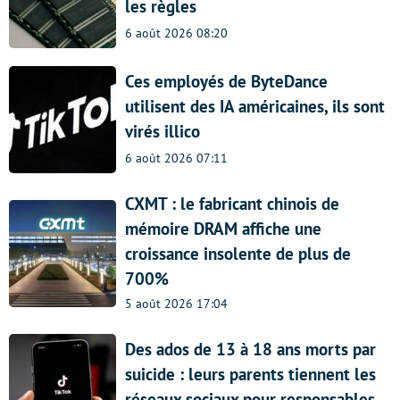
les règles
6 août 2026 08:20
Ces employés de ByteDance
utilisent des IA américaines, ils sont
virés illico
6 août 2026 07:11
CXMT : le fabricant chinois de
mémoire DRAM affiche une
croissance insolente de plus de
700%
5 août 2026 17:04
Des ados de 13 à 18 ans morts par
suicide : leurs parents tiennent les
réseaux sociaux pour responsables