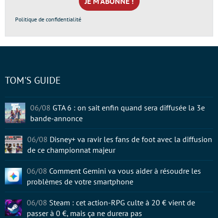
*
Politique de confidentialité
TOM'S GUIDE
06/08
GTA 6 : on sait enfin quand sera diffusée la 3e
bande-annonce
06/08
Disney+ va ravir les fans de foot avec la diffusion
de ce championnat majeur
06/08
Comment Gemini va vous aider à résoudre les
problèmes de votre smartphone
06/08
Steam : cet action-RPG culte à 20 € vient de
passer à 0 €, mais ça ne durera pas