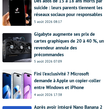
Des ados de 13 à 18 ans morts par
suicide : leurs parents tiennent les
réseaux sociaux pour responsables
5 août 2026 08:17
Gigabyte augmente ses prix de
cartes graphiques de 20 à 40 %, un
revendeur annule des
précommandes
5 août 2026 07:09
Fini l’exclusivité ? Microsoft
demande à Apple un copier-coller
entre Windows et iPhone
4 août 2026 17:38
Après avoir intégré Nano Banana 2