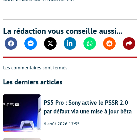
La rédaction vous conseille aussi...
Facebook
Messenger
Twitter
Linkedin
Whatsapp
Reddit
Shar
Les commentaires sont fermés.
Les derniers articles
PS5 Pro : Sony active le PSSR 2.0
par défaut via une mise à jour bêta
6 août 2026 17:35