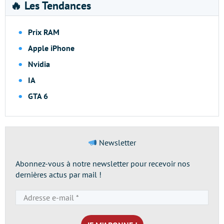
🔥 Les Tendances
Prix RAM
Apple iPhone
Nvidia
IA
GTA 6
Newsletter
Abonnez-vous à notre newsletter pour recevoir nos
dernières actus par mail !
Adresse
e-
mail