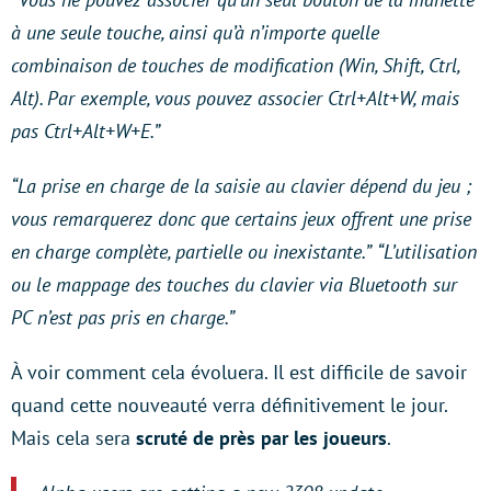
à une seule touche, ainsi qu’à n’importe quelle
combinaison de touches de modification (Win, Shift, Ctrl,
Alt). Par exemple, vous pouvez associer Ctrl+Alt+W, mais
pas Ctrl+Alt+W+E.”
“La prise en charge de la saisie au clavier dépend du jeu ;
vous remarquerez donc que certains jeux offrent une prise
en charge complète, partielle ou inexistante.”
“L’utilisation
ou le mappage des touches du clavier via Bluetooth sur
PC n’est pas pris en charge.”
À voir comment cela évoluera. Il est difficile de savoir
quand cette nouveauté verra définitivement le jour.
Mais cela sera
scruté de près par les joueurs
.