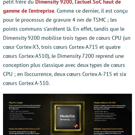
petit frère du
Dimensity 9200, l’actuel SoC haut de
gamme de l’entreprise
. Comme ce dernier, il est conçu
pour le processus de gravure 4 nm de TSMC ; les
points communs s’arrêtent là. En effet, tandis que le
Dimensity 9200 mobilise trois types de cœurs CPU (un
cœur Cortex-X3, trois cœurs Cortex-A715 et quatre
cœurs Cortex-A510), le Dimensity 7200 reprend une
conception plus classique avec deux types de cœurs
CPU ; en l’occurrence, deux cœurs Cortex A-715 et six
cœurs Cortex A-510.