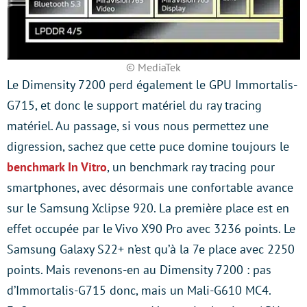
© MediaTek
Le Dimensity 7200 perd également le GPU Immortalis-
G715, et donc le support matériel du ray tracing
matériel. Au passage, si vous nous permettez une
digression, sachez que cette puce domine toujours le
benchmark In Vitro
, un benchmark ray tracing pour
smartphones, avec désormais une confortable avance
sur le Samsung Xclipse 920. La première place est en
effet occupée par le Vivo X90 Pro avec 3236 points. Le
Samsung Galaxy S22+ n’est qu’à la 7e place avec 2250
points. Mais revenons-en au Dimensity 7200 : pas
d’Immortalis-G715 donc, mais un Mali-G610 MC4.