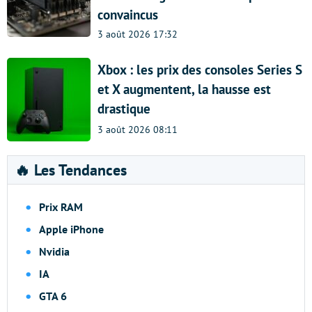
convaincus
3 août 2026 17:32
Xbox : les prix des consoles Series S
et X augmentent, la hausse est
drastique
3 août 2026 08:11
🔥 Les Tendances
Prix RAM
Apple iPhone
Nvidia
IA
GTA 6