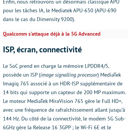
Enfin, nous retrouvons un désormais classique APU
pour les tâches IA, le Mediatek APU-650 (APU-690
dans le cas du Dimensity 9200).
Qualcomm s’attaque déjà à la 5G Advanced
ISP, écran, connectivité
Le SoC prend en charge la mémoire LPDDR4/5,
possède un ISP (
image signalling processor
) MediaTek
Imagiq 765 associé à un HDR-ISP supplémentaire de
14 bits qui supporte un capteur de 200 MP maximum.
Le moteur MediaTek MiraVision 765 gère le Full HD+,
avec une fréquence de rafraîchissement allant jusqu’à
144 Hz. Du côté de la connectivité, le modem 5G Sub-
6GHz gère la Release 16 3GPP ; le Wi-Fi 6E et le