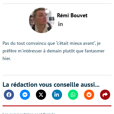
Rémi Bouvet
LinkedIn
Pas du tout convaincu que "c'était mieux avant", je
préfère m'intéresser à demain plutôt que fantasmer
hier.
La rédaction vous conseille aussi...
Facebook
Messenger
Twitter
Linkedin
Whatsapp
Reddit
Shar