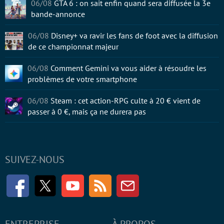
06/08
GTA 6 : on sait enfin quand sera diffusée la 3e
bande-annonce
06/08
Disney+ va ravir les fans de foot avec la diffusion
de ce championnat majeur
06/08
Comment Gemini va vous aider à résoudre les
problèmes de votre smartphone
06/08
Steam : cet action-RPG culte à 20 € vient de
passer à 0 €, mais ça ne durera pas
SUIVEZ-NOUS
Facebook
Twitter
Youtube
RSS
Newsletter