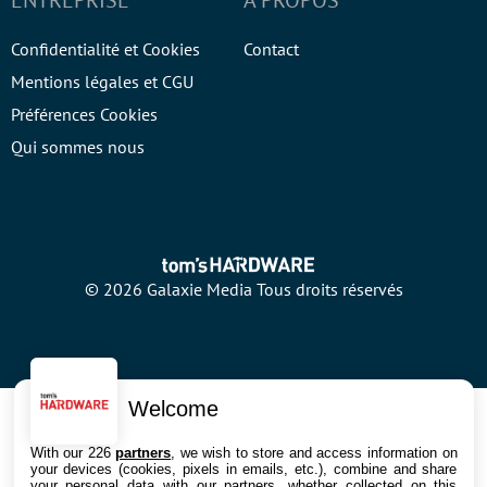
ENTREPRISE
À PROPOS
Confidentialité et Cookies
Contact
Mentions légales et CGU
Préférences Cookies
Qui sommes nous
© 2026 Galaxie Media Tous droits réservés
Welcome
With our 226
partners
, we wish to store and access information on
your devices (cookies, pixels in emails, etc.), combine and share
your personal data with our partners, whether collected on this