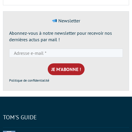
Newsletter
Abonnez-vous à notre newsletter pour recevoir nos
dernières actus par mail !
Adresse
e-
mail
*
Politique de confidentialité
TOM'S GUIDE