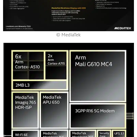
© MediaTek