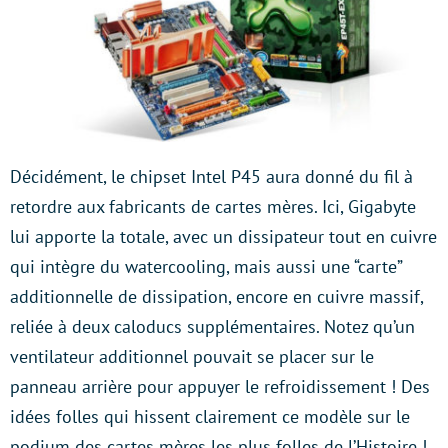
Décidément, le chipset Intel P45 aura donné du fil à
retordre aux fabricants de cartes mères. Ici, Gigabyte
lui apporte la totale, avec un dissipateur tout en cuivre
qui intègre du watercooling, mais aussi une “carte”
additionnelle de dissipation, encore en cuivre massif,
reliée à deux caloducs supplémentaires. Notez qu’un
ventilateur additionnel pouvait se placer sur le
panneau arrière pour appuyer le refroidissement ! Des
idées folles qui hissent clairement ce modèle sur le
podium des cartes mères les plus folles de l’Histoire !