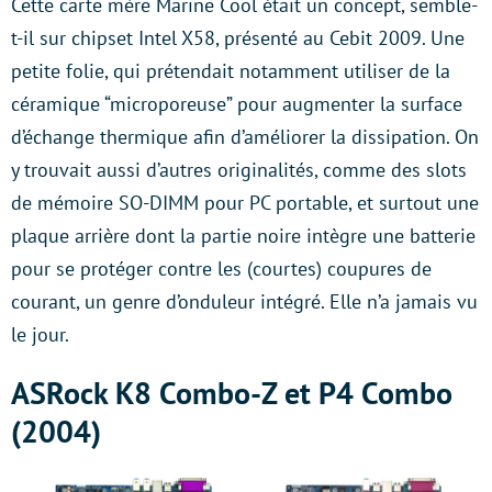
Cette carte mère Marine Cool était un concept, semble-
t-il sur chipset Intel X58, présenté au Cebit 2009. Une
petite folie, qui prétendait notamment utiliser de la
céramique “microporeuse” pour augmenter la surface
d’échange thermique afin d’améliorer la dissipation. On
y trouvait aussi d’autres originalités, comme des slots
de mémoire SO-DIMM pour PC portable, et surtout une
plaque arrière dont la partie noire intègre une batterie
pour se protéger contre les (courtes) coupures de
courant, un genre d’onduleur intégré. Elle n’a jamais vu
le jour.
ASRock K8 Combo-Z et P4 Combo
(2004)