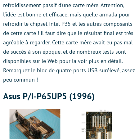
refroidissement passif d’une carte mère. Attention,
l’idée est bonne et efficace, mais quelle armada pour
refroidir le chipset Intel P35 et les autres composants
de cette carte ! Il faut dire que le résultat final est très
agréable à regarder. Cette carte mère avait eu pas mal
de succès à son époque, et de nombreux tests sont
disponibles sur le Web pour la voir plus en détail.
Remarquez le bloc de quatre ports USB surélevé, assez
peu commun !
Asus P/I-P65UP5 (1996)