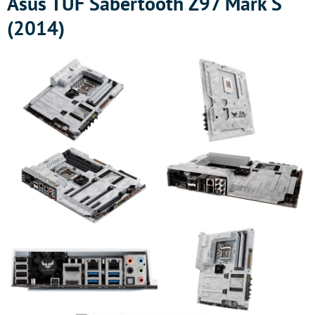
Asus TUF Sabertooth Z97 Mark S
(2014)