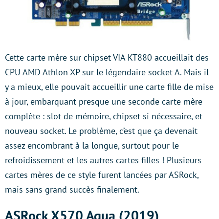
Cette carte mère sur chipset VIA KT880 accueillait des
CPU AMD Athlon XP sur le légendaire socket A. Mais il
y a mieux, elle pouvait accueillir une carte fille de mise
à jour, embarquant presque une seconde carte mère
complète : slot de mémoire, chipset si nécessaire, et
nouveau socket. Le problème, c’est que ça devenait
assez encombrant à la longue, surtout pour le
refroidissement et les autres cartes filles ! Plusieurs
cartes mères de ce style furent lancées par ASRock,
mais sans grand succès finalement.
ASRock X570 Aqua (2019)