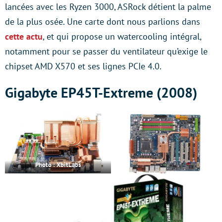
lancées avec les Ryzen 3000, ASRock détient la palme
de la plus osée. Une carte dont nous parlions dans
cette actu
, et qui propose un watercooling intégral,
notamment pour se passer du ventilateur qu’exige le
chipset AMD X570 et ses lignes PCIe 4.0.
Gigabyte EP45T-Extreme (2008)
Photo :
XbitLabs