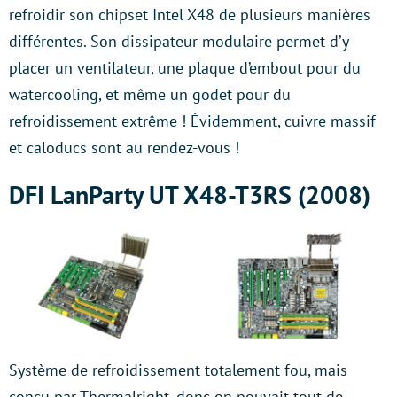
refroidir son chipset Intel X48 de plusieurs manières
différentes. Son dissipateur modulaire permet d’y
placer un ventilateur, une plaque d’embout pour du
watercooling, et même un godet pour du
refroidissement extrême ! Évidemment, cuivre massif
et caloducs sont au rendez-vous !
DFI LanParty UT X48-T3RS (2008)
Système de refroidissement totalement fou, mais
conçu par Thermalright, donc on pouvait tout de