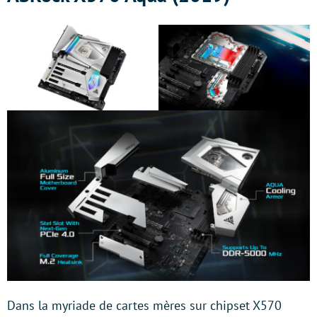
Dans la myriade de cartes mères sur chipset X570