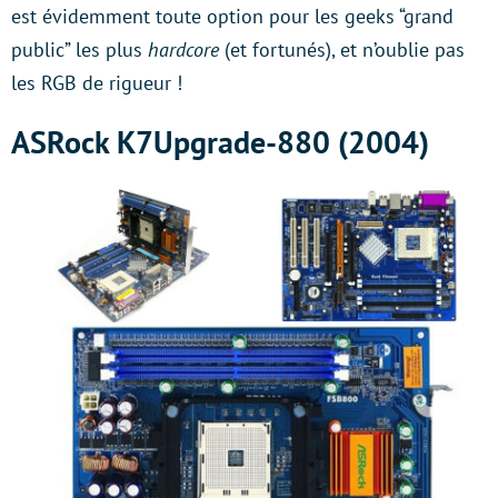
est évidemment toute option pour les geeks “grand
public” les plus
hardcore
(et fortunés), et n’oublie pas
les RGB de rigueur !
ASRock K7Upgrade-880 (2004)