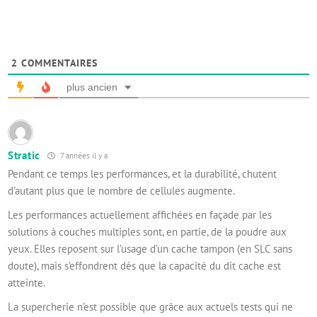
2
COMMENTAIRES
plus ancien
Stratic
7 années il y a
Pendant ce temps les performances, et la durabilité, chutent
d’autant plus que le nombre de cellules augmente.
Les performances actuellement affichées en façade par les
solutions à couches multiples sont, en partie, de la poudre aux
yeux. Elles reposent sur l’usage d’un cache tampon (en SLC sans
doute), mais s’effondrent dès que la capacité du dit cache est
atteinte.
La supercherie n’est possible que grâce aux actuels tests qui ne