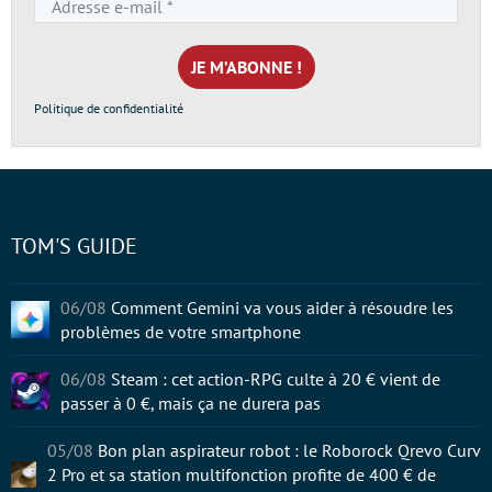
Adresse
e-
mail
*
Politique de confidentialité
TOM'S GUIDE
06/08
Comment Gemini va vous aider à résoudre les
problèmes de votre smartphone
06/08
Steam : cet action-RPG culte à 20 € vient de
passer à 0 €, mais ça ne durera pas
05/08
Bon plan aspirateur robot : le Roborock Qrevo Curv
2 Pro et sa station multifonction profite de 400 € de