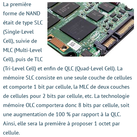
La première
forme de NAND
était de type SLC
(Single-Level
Cell), suivie de
MLC (Multi-Level
Cell), puis de TLC
(Tri-Level Cell) et enfin de QLC (Quad-Level Cell). La
mémoire SLC consiste en une seule couche de cellules
et comporte 1 bit par cellule, la MLC de deux couches
de cellules pour 2 bits par cellule, etc. La technologie
mémoire OLC comportera donc 8 bits par cellule, soit
une augmentation de 100 % par rapport à la QLC.
Ainsi, elle sera la première à proposer 1 octet par
cellule.