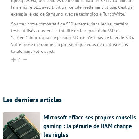
(quelques Go) des cellules de mémoire flash MLC/TLC comme de
la mémoire SLC, avec 1 bit par cellule réellement utilisé. C’est par
exemple le cas de Samsung avec se technologie TurboWrite.”
Source : notre comparatif de SSD externe, dans lequel certains
tests utilisés couvrent la totalité de la capacité du SSD et
“sortent” donc du cache pseudo-SLC (ce n’est pas de la vraie SLC).
Votre prose me donne l’impression que vous ne maitrisez pas
totalement votre sujet.
0
Les derniers articles
Microsoft efface ses propres conseils
gaming : la pénurie de RAM change
les règles