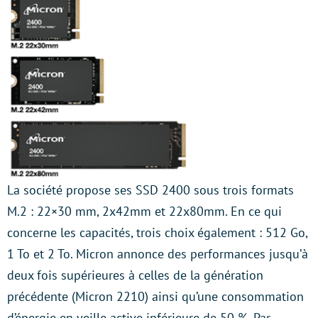
La société propose ses SSD 2400 sous trois formats
M.2 : 22×30 mm, 2x42mm et 22x80mm. En ce qui
concerne les capacités, trois choix également : 512 Go,
1 To et 2 To. Micron annonce des performances jusqu’à
deux fois supérieures à celles de la génération
précédente (Micron 2210) ainsi qu’une consommation
d’énergie en veille active inférieure de 50 %. Par