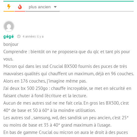
plus ancien
gégé
4 années il y a
bonjour
Comprendre : bientôt on ne proposera que du qlc et tant pis pour
vous.
Micron qui dans les ssd Crucial BX500 fournis des puces de très
mauvaises qualités qui chauffent un maximum, déjà en 96 couches.
Alors en 176 couches, j’imagine même pas.
J’ai deux bx 500 250go : chauffe incroyable, se met en sécurité en
faisant chuter à fond l’écriture et la lecture.
Aucun de mes autres ssd ne me fait cela. En gros les BX500, c’est
40° de base et 50 à 60° à la moindre utilisation.
Les autres ssd , samsung, wd, des sandisk un peu ancien, c’est 25°
ou moins de base et 35 à 40° grand maximum à l’usage.
En bas de gamme Crucial ou micron on aura le droit à des puces