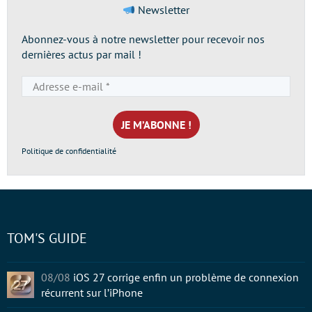
Newsletter
Abonnez-vous à notre newsletter pour recevoir nos
dernières actus par mail !
Adresse
e-
mail
*
Politique de confidentialité
TOM'S GUIDE
08/08
iOS 27 corrige enfin un problème de connexion
récurrent sur l’iPhone