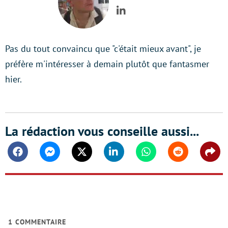
LinkedIn
Pas du tout convaincu que "c'était mieux avant", je
préfère m'intéresser à demain plutôt que fantasmer
hier.
La rédaction vous conseille aussi...
Facebook
Messenger
Twitter
Linkedin
Whatsapp
Reddit
Shar
1
COMMENTAIRE