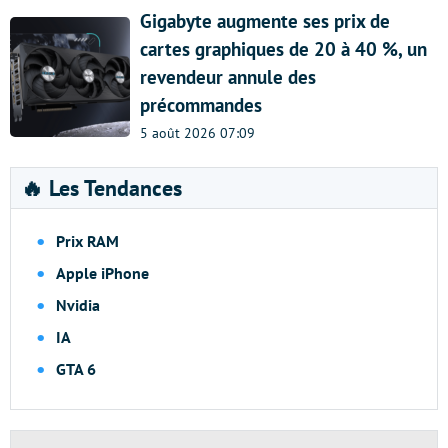
Gigabyte augmente ses prix de
cartes graphiques de 20 à 40 %, un
revendeur annule des
précommandes
5 août 2026 07:09
🔥 Les Tendances
Prix RAM
Apple iPhone
Nvidia
IA
GTA 6