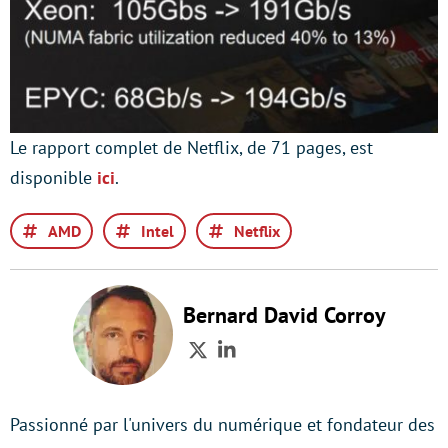
Le rapport complet de Netflix, de 71 pages, est
disponible
ici
.
AMD
Intel
Netflix
Bernard David Corroy
Twitter
LinkedIn
Passionné par l'univers du numérique et fondateur des