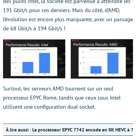
des puces Intel, la société est parvenue à atteindre les
191 Gbit/s pour ces derniers. Mais du côté, d’AMD,
l’évolution est encore plus marquante, avec un passage
de 68 Gbit/s à 194 Gbit/s !
Surtout, les serveurs AMD tournent sur un seul
processeur EPYC Rome, tandis que ceux sous Intel
utilisent une configuration dual-socket.
À lire aussi :
Le processeur EPYC 7742 encode en 8K HEVC à 79 