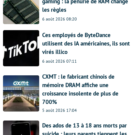
gaming : la pénurie de RAM change
les règles
6 août 2026 08:20
Ces employés de ByteDance
utilisent des IA américaines, ils sont
virés illico
6 août 2026 07:11
CXMT : le fabricant chinois de
mémoire DRAM affiche une
croissance insolente de plus de
700%
5 août 2026 17:04
Des ados de 13 à 18 ans morts par
suicide : leurs parents tiennent les