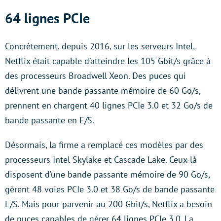
64 lignes PCIe
Concrètement, depuis 2016, sur les serveurs Intel,
Netflix était capable d’atteindre les 105 Gbit/s grâce à
des processeurs Broadwell Xeon. Des puces qui
délivrent une bande passante mémoire de 60 Go/s,
prennent en chargent 40 lignes PCIe 3.0 et 32 Go/s de
bande passante en E/S.
Désormais, la firme a remplacé ces modèles par des
processeurs Intel Skylake et Cascade Lake. Ceux-là
disposent d’une bande passante mémoire de 90 Go/s,
gèrent 48 voies PCIe 3.0 et 38 Go/s de bande passante
E/S. Mais pour parvenir au 200 Gbit/s, Netflix a besoin
de puces capables de gérer 64 lignes PCIe 3.0. La