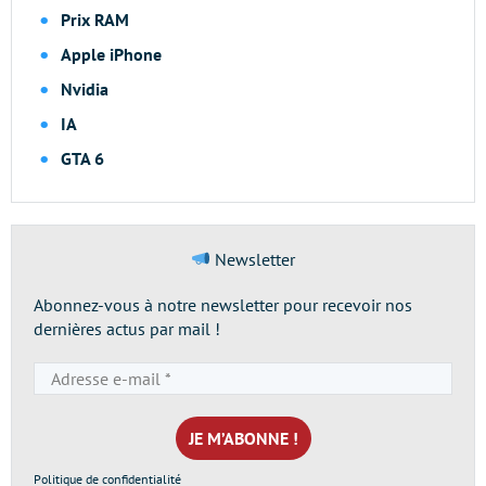
Prix RAM
Apple iPhone
Nvidia
IA
GTA 6
Newsletter
Abonnez-vous à notre newsletter pour recevoir nos
dernières actus par mail !
Adresse
e-
mail
*
Politique de confidentialité