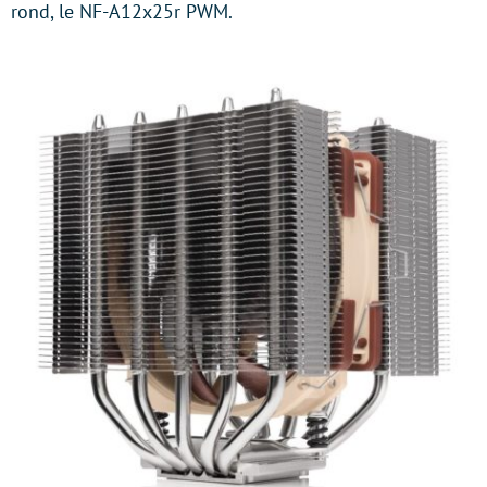
rond, le NF-A12x25r PWM.