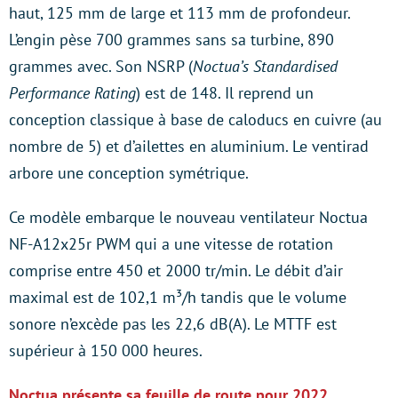
haut, 125 mm de large et 113 mm de profondeur.
L’engin pèse 700 grammes sans sa turbine, 890
grammes avec. Son NSRP (
Noctua’s Standardised
Performance Rating
) est de 148. Il reprend un
conception classique à base de caloducs en cuivre (au
nombre de 5) et d’ailettes en aluminium. Le ventirad
arbore une conception symétrique.
Ce modèle embarque le nouveau ventilateur Noctua
NF-A12x25r PWM qui a une vitesse de rotation
comprise entre 450 et 2000 tr/min. Le débit d’air
maximal est de 102,1 m³/h tandis que le volume
sonore n’excède pas les 22,6 dB(A). Le MTTF est
supérieur à 150 000 heures.
Noctua présente sa feuille de route pour 2022