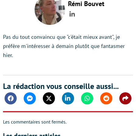
Rémi Bouvet
LinkedIn
Pas du tout convaincu que "c'était mieux avant", je
préfère m'intéresser à demain plutôt que fantasmer
hier.
La rédaction vous conseille aussi...
Facebook
Messenger
Twitter
Linkedin
Whatsapp
Reddit
Shar
Les commentaires sont fermés.
Les derniers articles