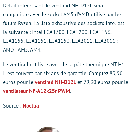
Détail intéressant, le ventirad NH-D12L sera
compatible avec le socket AM5 d’AMD utilisé par les
futurs Ryzen. La liste exhaustive des sockets Intel est
la suivante : Intel LGA1700, LGA1200, LGA1156,
LGA1155, LGA1151, LGA1150, LGA2011, LGA2066 ;
AMD : AM5, AM4.
Le ventirad est livré avec de la pâte thermique NT-H1.
Il est couvert par six ans de garantie. Comptez 89,90
euros pour le
ventirad NH-D12L
et 29,90 euros pour le
ventilateur NF-A12x25r PWM
.
Source :
Noctua