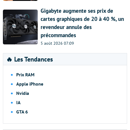
Gigabyte augmente ses prix de
cartes graphiques de 20 à 40 %, un
revendeur annule des
précommandes
5 août 2026 07:09
🔥 Les Tendances
Prix RAM
Apple iPhone
Nvidia
IA
GTA 6