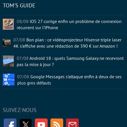
TOM'S GUIDE
08/08
iOS 27 corrige enfin un problème de connexion
récurrent sur l’iPhone
07/08
Bon plan : ce vidéoprojecteur Hisense triple laser
4K s’affiche avec une rédaction de 390 € sur Amazon !
07/08
Android 18 : quels Samsung Galaxy ne recevront
pas la mise à jour ?
07/08
Google Messages s’attaque enfin à deux de ses
plus gros défauts
SUIVEZ-NOUS
Facebook
Twitter
Youtube
RSS
Newsletter