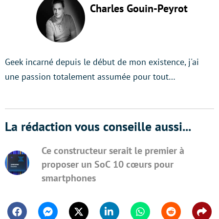
Charles Gouin-Peyrot
Geek incarné depuis le début de mon existence, j'ai
une passion totalement assumée pour tout…
La rédaction vous conseille aussi...
Ce constructeur serait le premier à
proposer un SoC 10 cœurs pour
smartphones
Facebook
Messenger
Twitter
Linkedin
Whatsapp
Reddit
Shar