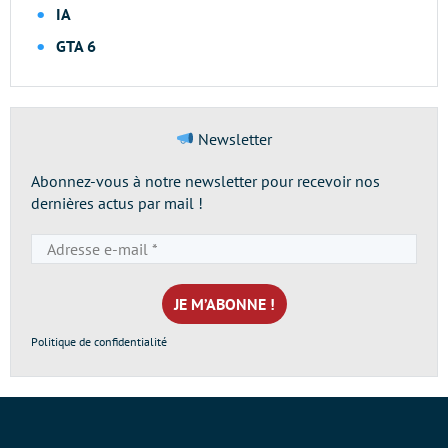
IA
GTA 6
Newsletter
Abonnez-vous à notre newsletter pour recevoir nos
dernières actus par mail !
Adresse
e-
mail
*
Politique de confidentialité