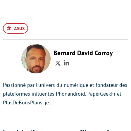
ASUS
Bernard David Corroy
Twitter
LinkedIn
Passionné par l'univers du numérique et fondateur des
plateformes influentes Phonandroid, PaperGeekFr et
PlusDeBonsPlans, je…