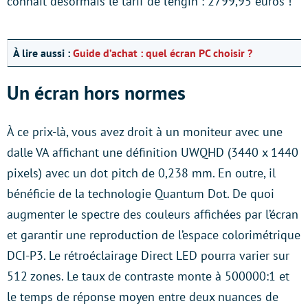
connait désormais le tarif de l’engin : 2799,95 euros !
À lire aussi :
Guide d’achat : quel écran PC choisir ?
Un écran hors normes
À ce prix-là, vous avez droit à un moniteur avec une
dalle VA affichant une définition UWQHD (3440 x 1440
pixels) avec un dot pitch de 0,238 mm. En outre, il
bénéficie de la technologie Quantum Dot. De quoi
augmenter le spectre des couleurs affichées par l’écran
et garantir une reproduction de l’espace colorimétrique
DCI-P3. Le rétroéclairage Direct LED pourra varier sur
512 zones. Le taux de contraste monte à 500000:1 et
le temps de réponse moyen entre deux nuances de