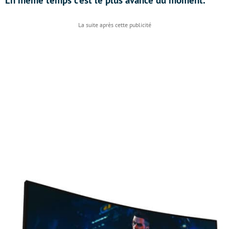
En même temps c’est le plus avancé du moment.