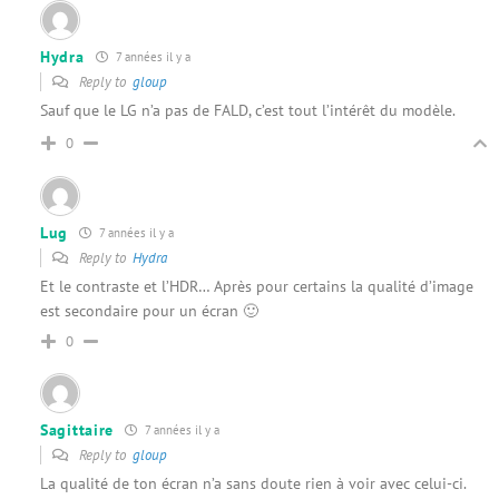
Hydra
7 années il y a
Reply to
gloup
Sauf que le LG n’a pas de FALD, c’est tout l’intérêt du modèle.
0
Lug
7 années il y a
Reply to
Hydra
Et le contraste et l’HDR… Après pour certains la qualité d’image
est secondaire pour un écran 🙂
0
Sagittaire
7 années il y a
Reply to
gloup
La qualité de ton écran n’a sans doute rien à voir avec celui-ci.