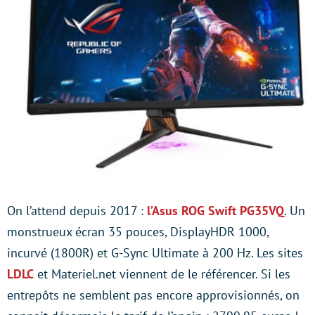
On l’attend depuis 2017 :
l’Asus ROG Swift PG35VQ
. Un
monstrueux écran 35 pouces, DisplayHDR 1000,
incurvé (1800R) et G-Sync Ultimate à 200 Hz. Les sites
LDLC
et Materiel.net viennent de le référencer. Si les
entrepôts ne semblent pas encore approvisionnés, on