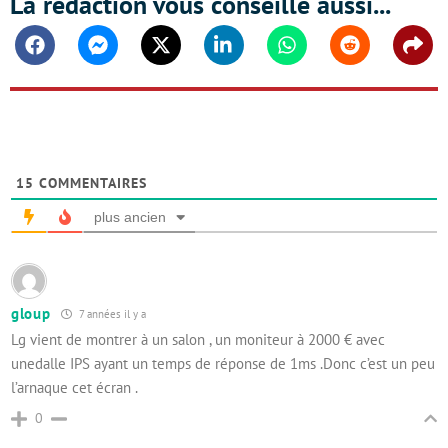
La rédaction vous conseille aussi...
Facebook
Messenger
Twitter
Linkedin
Whatsapp
Reddit
Shar
15
COMMENTAIRES
plus ancien
gloup
7 années il y a
Lg vient de montrer à un salon , un moniteur à 2000 € avec
unedalle IPS ayant un temps de réponse de 1ms .Donc c’est un peu
l’arnaque cet écran .
0