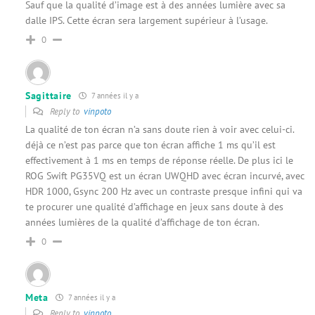
Sauf que la qualité d’image est à des années lumière avec sa
dalle IPS. Cette écran sera largement supérieur à l’usage.
0
Sagittaire
7 années il y a
Reply to
vinpoto
La qualité de ton écran n’a sans doute rien à voir avec celui-ci.
déjà ce n’est pas parce que ton écran affiche 1 ms qu’il est
effectivement à 1 ms en temps de réponse réelle. De plus ici le
ROG Swift PG35VQ est un écran UWQHD avec écran incurvé, avec
HDR 1000, Gsync 200 Hz avec un contraste presque infini qui va
te procurer une qualité d’affichage en jeux sans doute à des
années lumières de la qualité d’affichage de ton écran.
0
Meta
7 années il y a
Reply to
vinpoto