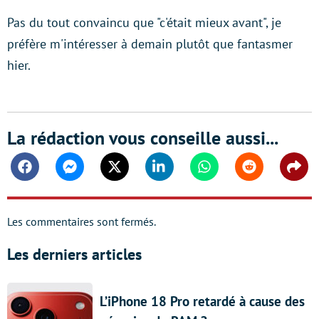
Pas du tout convaincu que "c'était mieux avant", je
préfère m'intéresser à demain plutôt que fantasmer
hier.
La rédaction vous conseille aussi...
Facebook
Messenger
Twitter
Linkedin
Whatsapp
Reddit
Shar
Les commentaires sont fermés.
Les derniers articles
L’iPhone 18 Pro retardé à cause des