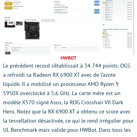
HWBOT
Le précédent record s’établissait à 34 744 points. OGS
a refroidi sa Radeon RX 6900 XT avec de l’azote
liquide. Il a mobilisé un processeur AMD Ryzen 9
5950X overclocké à 5,6 GHz. La carte mère est un
modèle X570 signé Asus, la ROG Crosshair VII Dark
Hero. Notez que la RX 6900 XT a obtenu ce score avec
la tessellation désactivée, ce qui le rend irrégulier pour
UL Benchmark mais valide pour HWBot. Dans tous les