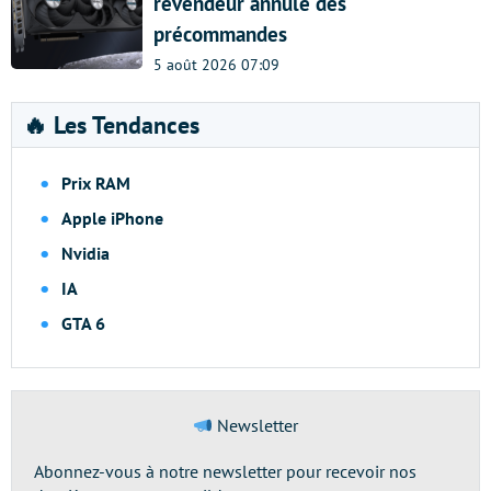
revendeur annule des
précommandes
5 août 2026 07:09
🔥 Les Tendances
Prix RAM
Apple iPhone
Nvidia
IA
GTA 6
Newsletter
Abonnez-vous à notre newsletter pour recevoir nos