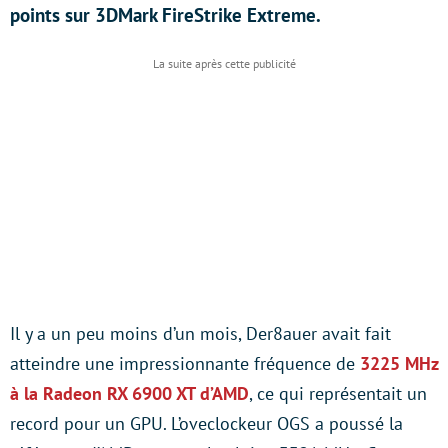
points sur 3DMark FireStrike Extreme.
Il y a un peu moins d’un mois, Der8auer avait fait
atteindre une impressionnante fréquence de
3225 MHz
à la Radeon RX 6900 XT d’AMD
, ce qui représentait un
record pour un GPU. L’oveclockeur OGS a poussé la