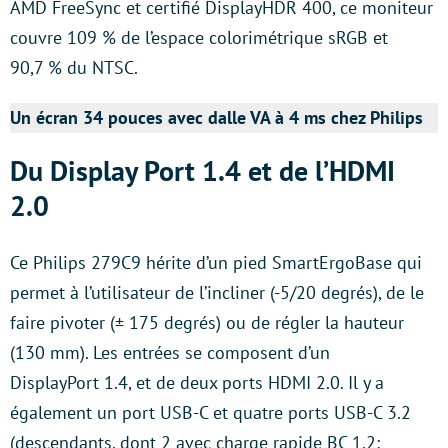
AMD FreeSync et certifié DisplayHDR 400, ce moniteur
couvre 109 % de l’espace colorimétrique sRGB et
90,7 % du NTSC.
Un écran 34 pouces avec dalle VA à 4 ms chez Philips
Du Display Port 1.4 et de l’HDMI
2.0
Ce Philips 279C9 hérite d’un pied SmartErgoBase qui
permet à l’utilisateur de l’incliner (-5/20 degrés), de le
faire pivoter (± 175 degrés) ou de régler la hauteur
(130 mm). Les entrées se composent d’un
DisplayPort 1.4, et de deux ports HDMI 2.0. Il y a
également un port USB-C et quatre ports USB-C 3.2
(descendants, dont 2 avec charge rapide BC 1.2;