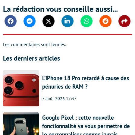
La rédaction vous conseille aussi...
Facebook
Messenger
Twitter
Linkedin
Whatsapp
Reddit
Shar
Les commentaires sont fermés.
Les derniers articles
L’iPhone 18 Pro retardé à cause des
pénuries de RAM ?
7 août 2026 17:37
Google Pixel : cette nouvelle
fonctionnalité va vous permettre de
le personnaliser comme jamais