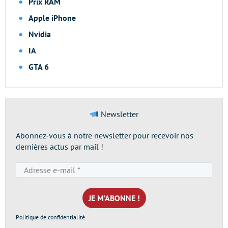
Prix RAM
Apple iPhone
Nvidia
IA
GTA 6
Newsletter
Abonnez-vous à notre newsletter pour recevoir nos
dernières actus par mail !
Adresse
e-
mail
*
Politique de confidentialité