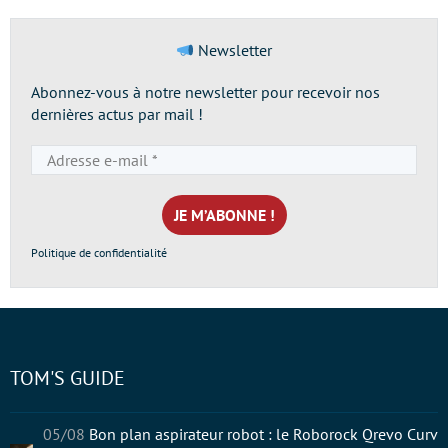
Newsletter
Abonnez-vous à notre newsletter pour recevoir nos
dernières actus par mail !
Adresse
e-
mail
*
Politique de confidentialité
TOM'S GUIDE
05/08
Bon plan aspirateur robot : le Roborock Qrevo Curv