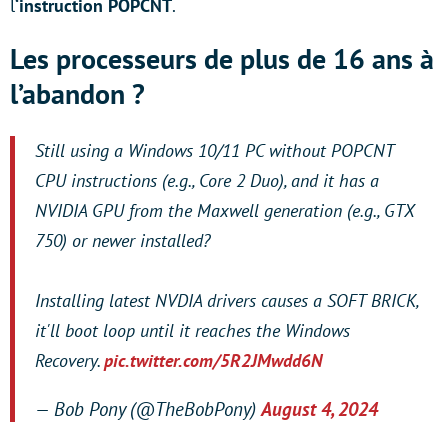
l
‘instruction POPCNT
.
Les processeurs de plus de 16 ans à
l’abandon ?
Still using a Windows 10/11 PC without POPCNT
CPU instructions (e.g., Core 2 Duo), and it has a
NVIDIA GPU from the Maxwell generation (e.g., GTX
750) or newer installed?
Installing latest NVDIA drivers causes a SOFT BRICK,
it'll boot loop until it reaches the Windows
Recovery.
pic.twitter.com/5R2JMwdd6N
— Bob Pony (@TheBobPony)
August 4, 2024