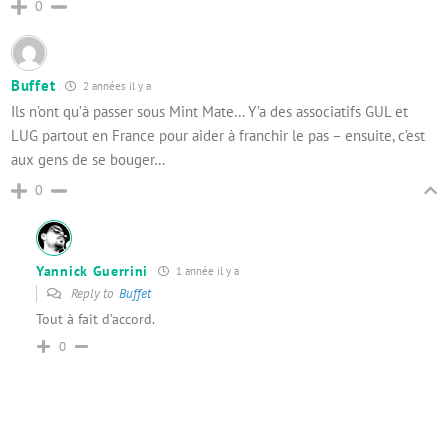
0
Buffet
2 années il y a
Ils n’ont qu’à passer sous Mint Mate… Y’a des associatifs GUL et
LUG partout en France pour aider à franchir le pas – ensuite, c’est
aux gens de se bouger…
0
Yannick Guerrini
1 année il y a
Reply to
Buffet
Tout à fait d’accord.
0