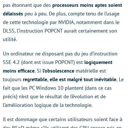
pas étonnant que des
processeurs moins aptes soient
délaissés
peu à peu. De plus, compte tenu de l’usage
de cette technologie par NVIDIA, notamment dans le
DLSS, l’instruction POPCNT aurait certainement son
utilité.
Un ordinateur ne disposant pas du jeu d’instruction
SSE 4.2 (dont est issue POPCNT) est
logiquement
moins efficace
. Si
l’obsolescence
matérielle est
toujours
regrettable, elle est malgré tout inévitable.
Le
fait que les PC Windows 10 plantent (dans ce cas
précis) n’est que le résultat de l’évolution et de
l’amélioration logique de la technologie.
Il est dommage que certains utilisateurs soient face à
des BSoD même s’ils utilisent des GPU encore pris en