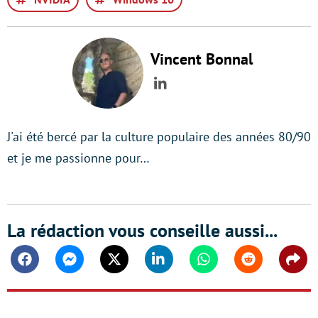
Vincent Bonnal
LinkedIn
J'ai été bercé par la culture populaire des années 80/90
et je me passionne pour…
La rédaction vous conseille aussi...
Facebook
Messenger
Twitter
Linkedin
Whatsapp
Reddit
Shar