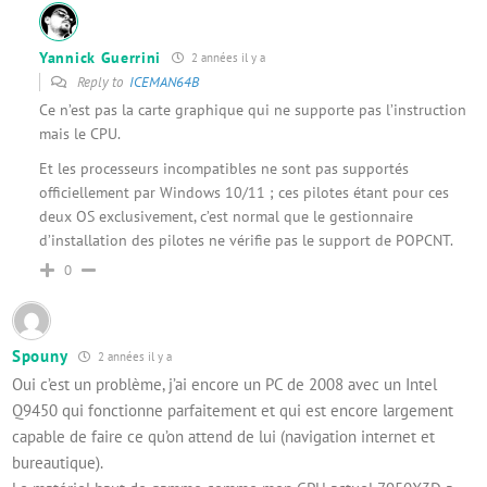
Yannick Guerrini
2 années il y a
Reply to
ICEMAN64B
Ce n’est pas la carte graphique qui ne supporte pas l’instruction
mais le CPU.
Et les processeurs incompatibles ne sont pas supportés
officiellement par Windows 10/11 ; ces pilotes étant pour ces
deux OS exclusivement, c’est normal que le gestionnaire
d’installation des pilotes ne vérifie pas le support de POPCNT.
0
Spouny
2 années il y a
Oui c’est un problème, j’ai encore un PC de 2008 avec un Intel
Q9450 qui fonctionne parfaitement et qui est encore largement
capable de faire ce qu’on attend de lui (navigation internet et
bureautique).