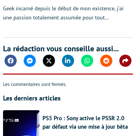
Geek incarné depuis le début de mon existence, j'ai
une passion totalement assumée pour tout…
La rédaction vous conseille aussi...
Facebook
Messenger
Twitter
Linkedin
Whatsapp
Reddit
Shar
Les commentaires sont fermés.
Les derniers articles
PS5 Pro : Sony active le PSSR 2.0
par défaut via une mise à jour bêta