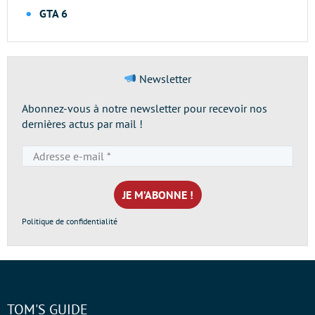
GTA 6
Newsletter
Abonnez-vous à notre newsletter pour recevoir nos
dernières actus par mail !
Adresse
e-
mail
*
Politique de confidentialité
TOM'S GUIDE