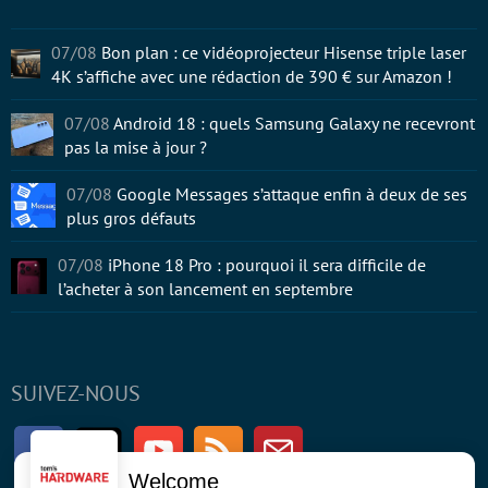
07/08
Bon plan : ce vidéoprojecteur Hisense triple laser
4K s’affiche avec une rédaction de 390 € sur Amazon !
07/08
Android 18 : quels Samsung Galaxy ne recevront
pas la mise à jour ?
07/08
Google Messages s’attaque enfin à deux de ses
plus gros défauts
07/08
iPhone 18 Pro : pourquoi il sera difficile de
l’acheter à son lancement en septembre
SUIVEZ-NOUS
Facebook
Twitter
Youtube
RSS
Newsletter
Welcome