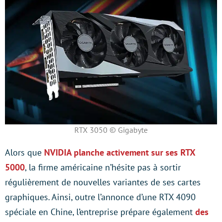
RTX 3050 © Gigabyte
Alors que
NVIDIA planche activement sur ses RTX
5000
, la firme américaine n’hésite pas à sortir
régulièrement de nouvelles variantes de ses cartes
graphiques. Ainsi, outre l’annonce d’une RTX 4090
spéciale en Chine, l’entreprise prépare également
des