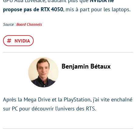
GPU Ada Lovelace, d’autant plus que
NVIDIA ne
propose pas de RTX 4050
, mis à part pour les laptops.
Source :
Board Channels
NVIDIA
Benjamin Bétaux
Après la Mega Drive et la PlayStation, j’ai vite enchaîné
sur PC pour découvrir l’univers des RTS.