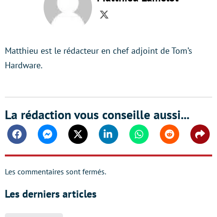
Twitter
Matthieu est le rédacteur en chef adjoint de Tom’s
Hardware.
La rédaction vous conseille aussi...
Facebook
Messenger
Twitter
Linkedin
Whatsapp
Reddit
Shar
Les commentaires sont fermés.
Les derniers articles