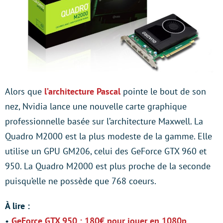
Alors que
l’architecture Pascal
pointe le bout de son
nez, Nvidia lance une nouvelle carte graphique
professionnelle basée sur l’architecture Maxwell. La
Quadro M2000 est la plus modeste de la gamme. Elle
utilise un GPU GM206, celui des GeForce GTX 960 et
950. La Quadro M2000 est plus proche de la seconde
puisqu’elle ne possède que 768 coeurs.
À lire :
•
GeForce GTX 950 : 180€ pour jouer en 1080p