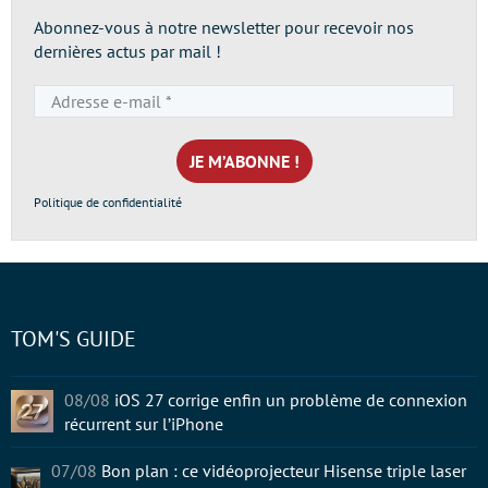
Abonnez-vous à notre newsletter pour recevoir nos
dernières actus par mail !
Adresse
e-
mail
*
Politique de confidentialité
TOM'S GUIDE
08/08
iOS 27 corrige enfin un problème de connexion
récurrent sur l’iPhone
07/08
Bon plan : ce vidéoprojecteur Hisense triple laser