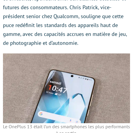
futures des consommateurs. Chris Patrick, vice-
président senior chez Qualcomm, souligne que cette
puce redéfinit les standards des appareils haut de
gamme, avec des capacités accrues en matière de jeu,
de photographie et d’autonomie.
Le OnePlus 13 était l’un des smartphones les plus performants
à sa sortie.