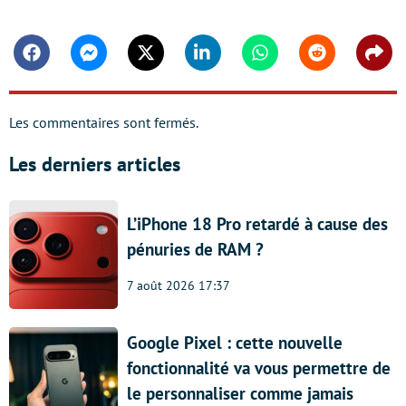
Facebook
Messenger
Twitter
Linkedin
Whatsapp
Reddit
Shar
Les commentaires sont fermés.
Les derniers articles
L’iPhone 18 Pro retardé à cause des
pénuries de RAM ?
7 août 2026 17:37
Google Pixel : cette nouvelle
fonctionnalité va vous permettre de
le personnaliser comme jamais