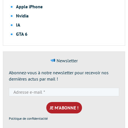
Apple iPhone
Nvidia
IA
GTA 6
Newsletter
Abonnez-vous à notre newsletter pour recevoir nos
dernières actus par mail !
Adresse
e-
mail
*
Politique de confidentialité