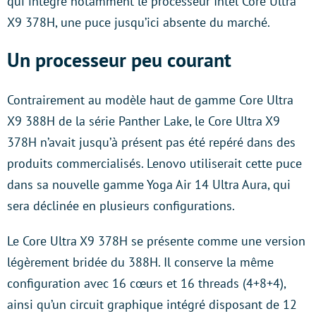
qui intègre notamment le processeur Intel Core Ultra
X9 378H, une puce jusqu’ici absente du marché.
Un processeur peu courant
Contrairement au modèle haut de gamme Core Ultra
X9 388H de la série Panther Lake, le Core Ultra X9
378H n’avait jusqu’à présent pas été repéré dans des
produits commercialisés. Lenovo utiliserait cette puce
dans sa nouvelle gamme Yoga Air 14 Ultra Aura, qui
sera déclinée en plusieurs configurations.
Le Core Ultra X9 378H se présente comme une version
légèrement bridée du 388H. Il conserve la même
configuration avec 16 cœurs et 16 threads (4+8+4),
ainsi qu’un circuit graphique intégré disposant de 12