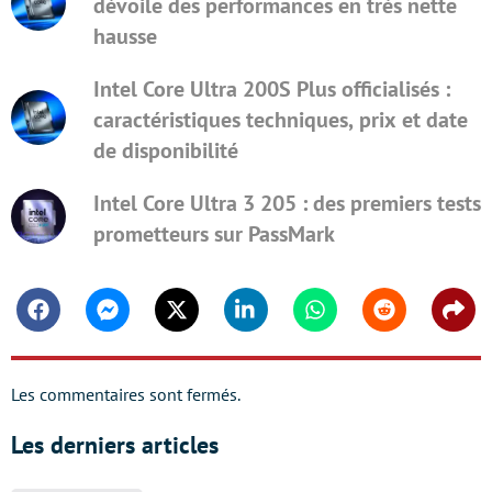
dévoile des performances en très nette
hausse
Intel Core Ultra 200S Plus officialisés :
caractéristiques techniques, prix et date
de disponibilité
Intel Core Ultra 3 205 : des premiers tests
prometteurs sur PassMark
Facebook
Messenger
Twitter
Linkedin
Whatsapp
Reddit
Shar
Les commentaires sont fermés.
Les derniers articles