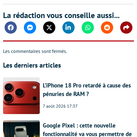
La rédaction vous conseille aussi...
Facebook
Messenger
Twitter
Linkedin
Whatsapp
Reddit
Shar
Les commentaires sont fermés.
Les derniers articles
L’iPhone 18 Pro retardé à cause des
pénuries de RAM ?
7 août 2026 17:37
Google Pixel : cette nouvelle
fonctionnalité va vous permettre de