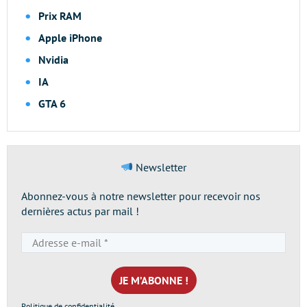
Prix RAM
Apple iPhone
Nvidia
IA
GTA 6
Newsletter
Abonnez-vous à notre newsletter pour recevoir nos
dernières actus par mail !
Adresse
e-
mail
*
Politique de confidentialité