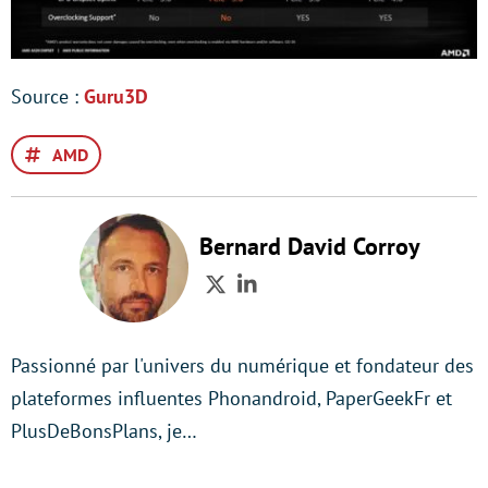
Source :
Guru3D
AMD
Bernard David Corroy
Twitter
LinkedIn
Passionné par l'univers du numérique et fondateur des
plateformes influentes Phonandroid, PaperGeekFr et
PlusDeBonsPlans, je…