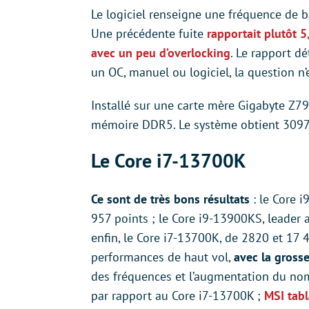
Le logiciel renseigne une fréquence de 
Une précédente fuite
rapportait plutôt 5
avec un peu d’overlocking
. Le rapport d
un OC, manuel ou logiciel, la question n’
Installé sur une carte mère Gigabyte Z7
mémoire DDR5. Le système obtient 3097
Le Core i7-13700K
Ce sont de très bons résultats
: le Core 
957 points ; le Core i9-13900KS, leader 
enfin, le Core i7-13700K, de 2820 et 17 
performances de haut vol,
avec la grosse
des fréquences et l’augmentation du no
par rapport au Core i7-13700K ;
MSI tabl