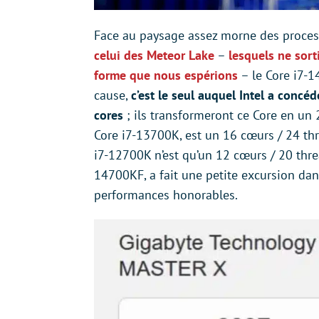
Face au paysage assez morne des proces
celui des Meteor Lake
–
lesquels ne sort
forme que nous espérions
– le Core i7-1
cause,
c’est le seul auquel Intel a concé
cores
; ils transformeront ce Core en un 2
Core i7-13700K, est un 16 cœurs / 24 thre
i7-12700K n’est qu’un 12 cœurs / 20 threa
14700KF, a fait une petite excursion dan
performances honorables.