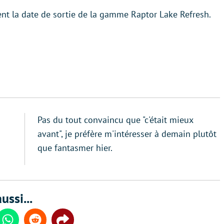
ment la date de sortie de la gamme Raptor Lake Refresh.
Pas du tout convaincu que "c'était mieux
avant", je préfère m'intéresser à demain plutôt
que fantasmer hier.
ussi...