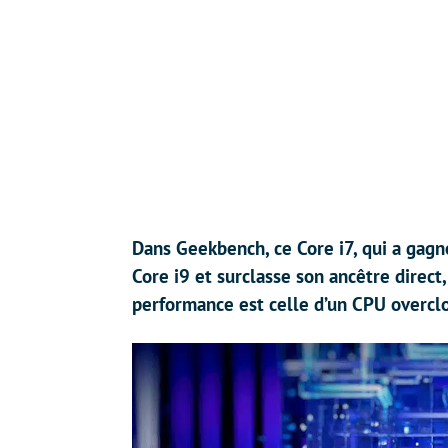
Dans Geekbench, ce Core i7, qui a gagné
Core i9 et surclasse son ancêtre direc
performance est celle d’un CPU overcl