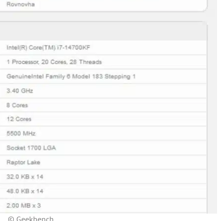
© Geekbench