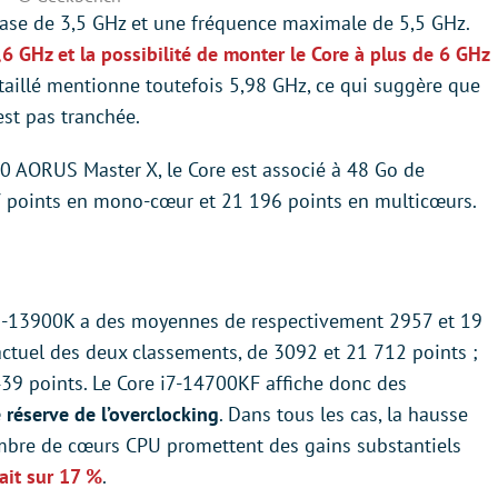
base de 3,5 GHz et une fréquence maximale de 5,5 GHz.
,6 GHz et la possibilité de monter le Core à plus de 6 GHz
étaillé mentionne toutefois 5,98 GHz, ce qui suggère que
est pas tranchée.
90 AORUS Master X, le Core est associé à 48 Go de
 points en mono-cœur et 21 196 points en multicœurs.
i9-13900K a des moyennes de respectivement 2957 et 19
actuel des deux classements, de 3092 et 21 712 points ;
439 points. Le Core i7-14700KF affiche donc des
 réserve de l’overclocking
. Dans tous les cas, la hausse
mbre de cœurs CPU promettent des gains substantiels
ait sur 17 %
.