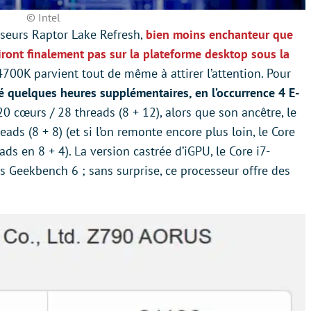
© Intel
seurs Raptor Lake Refresh,
bien moins enchanteur que
iront finalement pas sur la plateforme desktop sous la
4700K parvient tout de même à attirer l’attention. Pour
dé quelques heures supplémentaires, en l’occurrence 4 E-
0 cœurs / 28 threads (8 + 12), alors que son ancêtre, le
ads (8 + 8) (et si l’on remonte encore plus loin, le Core
ds en 8 + 4). La version castrée d’iGPU, le Core i7-
s Geekbench 6 ; sans surprise, ce processeur offre des