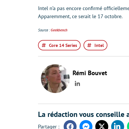
Intel n’a pas encore confirmé officielle
Apparemment, ce serait le 17 octobre.
Source :
Geekbench
Core 14 Series
Intel
Rémi Bouvet
LinkedIn
La rédaction vous conseille a