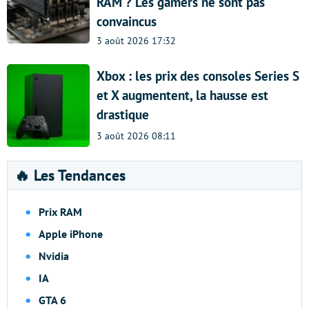
RAM ? Les gamers ne sont pas
convaincus
3 août 2026 17:32
Xbox : les prix des consoles Series S
et X augmentent, la hausse est
drastique
3 août 2026 08:11
🔥 Les Tendances
Prix RAM
Apple iPhone
Nvidia
IA
GTA 6