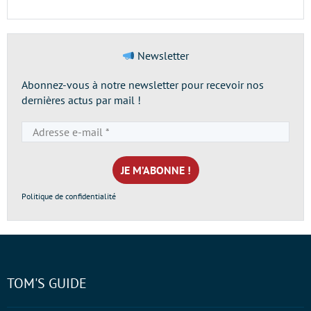
Newsletter
Abonnez-vous à notre newsletter pour recevoir nos
dernières actus par mail !
Adresse
e-
mail
*
Politique de confidentialité
TOM'S GUIDE