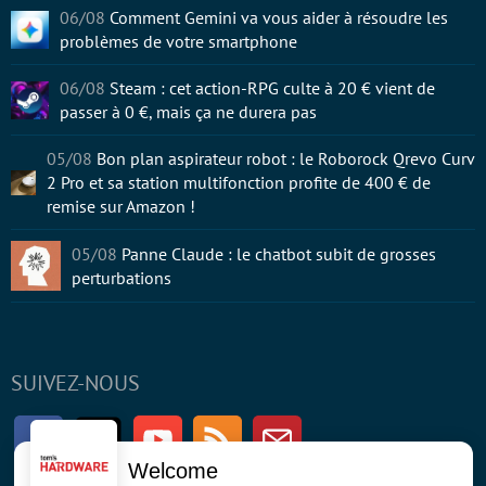
06/08
Comment Gemini va vous aider à résoudre les
problèmes de votre smartphone
06/08
Steam : cet action-RPG culte à 20 € vient de
passer à 0 €, mais ça ne durera pas
05/08
Bon plan aspirateur robot : le Roborock Qrevo Curv
2 Pro et sa station multifonction profite de 400 € de
remise sur Amazon !
05/08
Panne Claude : le chatbot subit de grosses
perturbations
SUIVEZ-NOUS
Facebook
Twitter
Youtube
RSS
Newsletter
Welcome