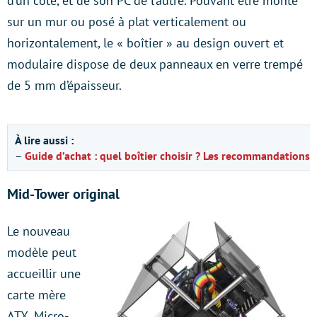
d’un côté, et de son PC de l’autre. Pouvant être monté
sur un mur ou posé à plat verticalement ou
horizontalement, le « boîtier » au design ouvert et
modulaire dispose de deux panneaux en verre trempé
de 5 mm d’épaisseur.
À lire aussi :
–
Guide d’achat : quel boîtier choisir ? Les recommandations 
Mid-Tower original
Le nouveau
modèle peut
accueillir une
carte mère
ATX, Micro-