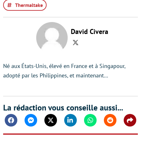
Thermaltake
David Civera
Twitter
Né aux États-Unis, élevé en France et à Singapour,
adopté par les Philippines, et maintenant…
La rédaction vous conseille aussi...
Facebook
Messenger
Twitter
Linkedin
Whatsapp
Reddit
Shar