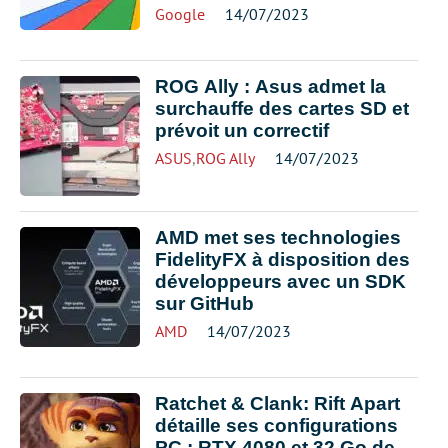
Google
14/07/2023
ROG Ally : Asus admet la
surchauffe des cartes SD et
prévoit un correctif
ASUS
,
ROG Ally
14/07/2023
AMD met ses technologies
FidelityFX à disposition des
développeurs avec un SDK
sur GitHub
AMD
14/07/2023
Ratchet & Clank: Rift Apart
détaille ses configurations
PC : RTX 4080 et 32 Go de