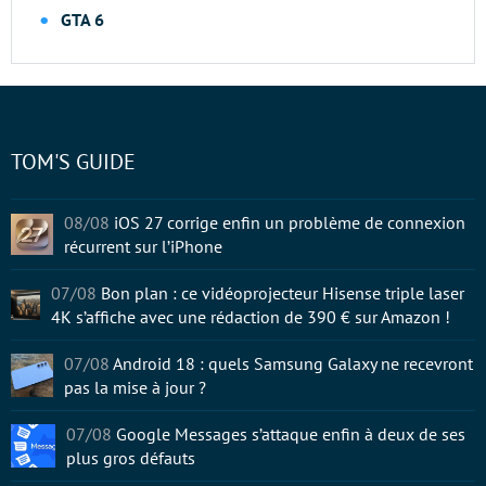
GTA 6
TOM'S GUIDE
08/08
iOS 27 corrige enfin un problème de connexion
récurrent sur l’iPhone
07/08
Bon plan : ce vidéoprojecteur Hisense triple laser
4K s’affiche avec une rédaction de 390 € sur Amazon !
07/08
Android 18 : quels Samsung Galaxy ne recevront
pas la mise à jour ?
07/08
Google Messages s’attaque enfin à deux de ses
plus gros défauts