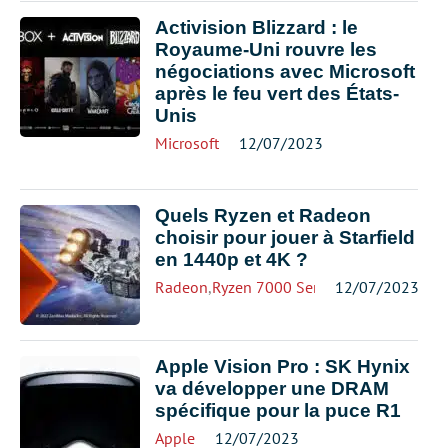
Activision Blizzard : le
Royaume-Uni rouvre les
négociations avec Microsoft
après le feu vert des États-
Unis
Microsoft
12/07/2023
Quels Ryzen et Radeon
choisir pour jouer à Starfield
en 1440p et 4K ?
Radeon
,
Ryzen 7000 Series
12/07/2023
,
Starfield
Apple Vision Pro : SK Hynix
va développer une DRAM
spécifique pour la puce R1
Apple
12/07/2023