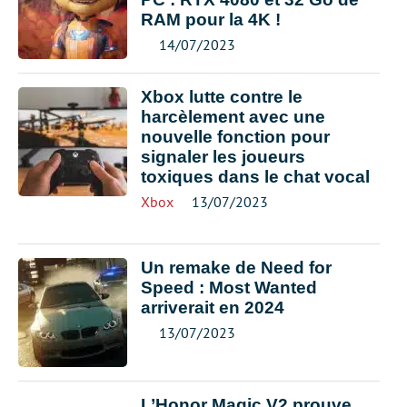
RAM pour la 4K !
14/07/2023
Xbox lutte contre le
harcèlement avec une
nouvelle fonction pour
signaler les joueurs
toxiques dans le chat vocal
Xbox
13/07/2023
Un remake de Need for
Speed : Most Wanted
arriverait en 2024
13/07/2023
L’Honor Magic V2 prouve