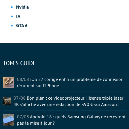
Nvidia
IA
GTA 6
TOM'S GUIDE
08/08
iOS 27 corrige enfin un problème de connexion
récurrent sur l’iPhone
07/08
Bon plan : ce vidéoprojecteur Hisense triple laser
4K s’affiche avec une rédaction de 390 € sur Amazon !
07/08
Android 18 : quels Samsung Galaxy ne recevront
pas la mise à jour ?