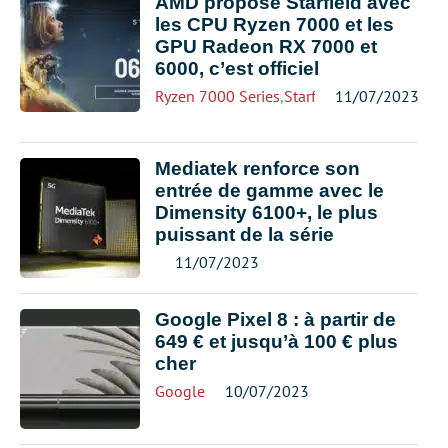
AMD propose Starfield avec
les CPU Ryzen 7000 et les
GPU Radeon RX 7000 et
6000, c’est officiel
Ryzen 7000 Series
,
Starfield
11/07/2023
Mediatek renforce son
entrée de gamme avec le
Dimensity 6100+, le plus
puissant de la série
11/07/2023
Google Pixel 8 : à partir de
649 € et jusqu’à 100 € plus
cher
Google
10/07/2023