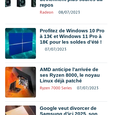
repos
Radeon
08/07/2023
Profitez de Windows 10 Pro
à 13€ et Windows 11 Pro à
18€ pour les soldes d’été !
07/07/2023
AMD anticipe l’arrivée de
ses Ryzen 8000, le noyau
Linux déjà patché
Ryzen 7000 Series
07/07/2023
Google veut divorcer de
Samsung d’ici 2025, son