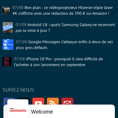
07/08
Bon plan : ce vidéoprojecteur Hisense triple laser
4K s’affiche avec une rédaction de 390 € sur Amazon !
07/08
Android 18 : quels Samsung Galaxy ne recevront
pas la mise à jour ?
07/08
Google Messages s’attaque enfin à deux de ses
plus gros défauts
07/08
iPhone 18 Pro : pourquoi il sera difficile de
l’acheter à son lancement en septembre
SUIVEZ-NOUS
Facebook
Twitter
Youtube
RSS
Newsletter
Welcome