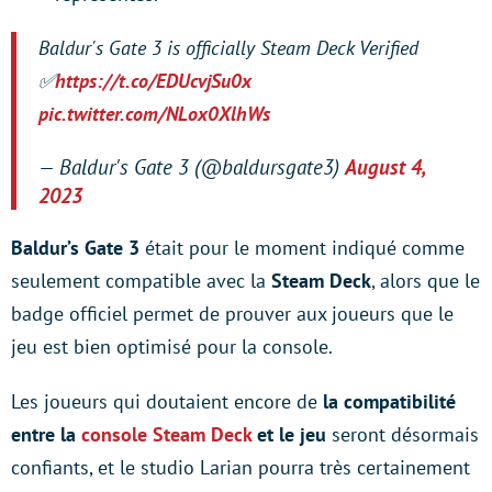
Baldur's Gate 3 is officially Steam Deck Verified
✅
https://t.co/EDUcvjSu0x
pic.twitter.com/NLox0XlhWs
— Baldur's Gate 3 (@baldursgate3)
August 4,
2023
Baldur’s Gate 3
était pour le moment indiqué comme
seulement compatible avec la
Steam Deck
, alors que le
badge officiel permet de prouver aux joueurs que le
jeu est bien optimisé pour la console.
Les joueurs qui doutaient encore de
la compatibilité
entre la
console Steam Deck
et le jeu
seront désormais
confiants, et le studio Larian pourra très certainement