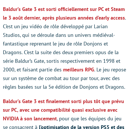
Baldur’s Gate 3 est sorti officiellement sur PC et Steam
le 3 août dernier, après plusieurs années d’early access
.
C’est un jeu vidéo de rôle développé par Larian
Studios, qui se déroule dans un univers médiéval-
fantastique reprenant le jeu de rôle Donjons et
Dragons. C’est la suite des deux premiers opus de la
série Baldur’s Gate, sortis respectivement en 1998 et
2000, et faisant partie des
meilleurs RPG
. Le jeu repose
sur un système de combat au tour par tour, avec des
règles basées sur la 5e édition de Donjons et Dragons.
Baldur’s Gate 3 est finalement sorti plus tôt que prévu
sur PC, avec une compatibilité quasi exclusive avec
NVIDIA à son lancement
, pour que les équipes du jeu
se consacrent à
l’optimisation de la version PS5 et des