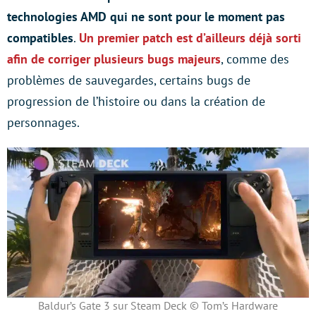
technologies AMD
qui ne sont pour le moment pas
compatibles
.
Un premier patch est d’ailleurs déjà sorti
afin de corriger plusieurs bugs majeurs
, comme des
problèmes de sauvegardes, certains bugs de
progression de l’histoire ou dans la création de
personnages.
Baldur’s Gate 3 sur Steam Deck © Tom’s Hardware