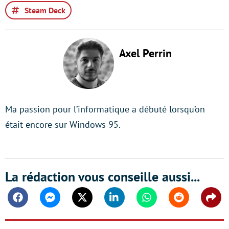
Steam Deck
Axel Perrin
Ma passion pour l’informatique a débuté lorsqu’on
était encore sur Windows 95.
La rédaction vous conseille aussi...
Facebook
Messenger
Twitter
Linkedin
Whatsapp
Reddit
Shar