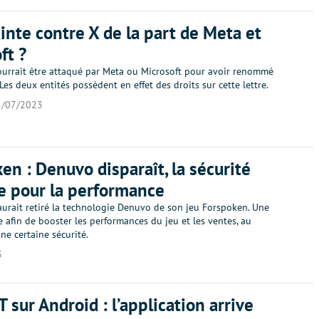
inte contre X de la part de Meta et
ft ?
urrait être attaqué par Meta ou Microsoft pour avoir renommé
 Les deux entités possèdent en effet des droits sur cette lettre.
5/07/2023
en : Denuvo disparaît, la sécurité
ée pour la performance
aurait retiré la technologie Denuvo de son jeu Forspoken. Une
e afin de booster les performances du jeu et les ventes, au
ne certaine sécurité.
3
 sur Android : l’application arrive