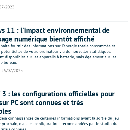
07/2023
 11 : l’impact environnemental de
sage numérique bientôt affiché
haite fournir des informations sur l'énergie totale consommée et
 potentielles de votre ordinateur via de nouvelles statistiques.
ont disponibles sur les appareils à batterie, mais également sur les
de bureau.
25/07/2023
3 : les configurations officielles pour
 sur PC sont connues et très
bles
éjà connaissances de certaines informations avant la sortie du jeu
 prochain, mais les configurations recommandées par le studio du
ormais connues.