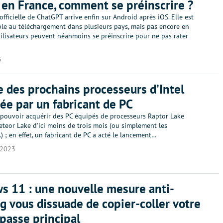
 en France, comment se préinscrire ?
 officielle de ChatGPT arrive enfin sur Android après iOS. Elle est
ble au téléchargement dans plusieurs pays, mais pas encore en
tilisateurs peuvent néanmoins se préinscrire pour ne pas rater
3
ée des prochains processeurs d’Intel
ée par un fabricant de PC
 pouvoir acquérir des PC équipés de processeurs Raptor Lake
teor Lake d'ici moins de trois mois (ou simplement les
.) ; en effet, un fabricant de PC a acté le lancement…
/2023
 11 : une nouvelle mesure anti-
g vous dissuade de copier-coller votre
passe principal