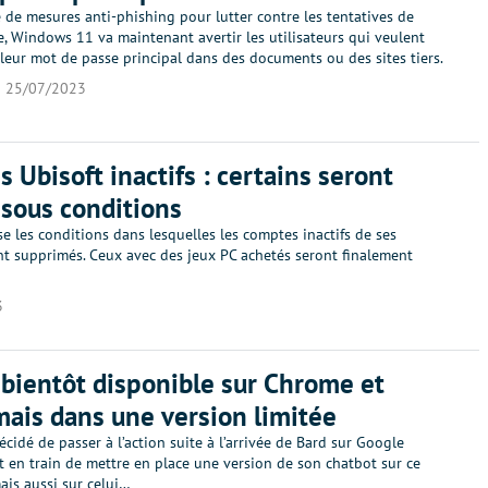
 de mesures anti-phishing pour lutter contre les tentatives de
 Windows 11 va maintenant avertir les utilisateurs qui veulent
 leur mot de passe principal dans des documents ou des sites tiers.
25/07/2023
 Ubisoft inactifs : certains seront
 sous conditions
se les conditions dans lesquelles les comptes inactifs de ses
nt supprimés. Ceux avec des jeux PC achetés seront finalement
3
 bientôt disponible sur Chrome et
 mais dans une version limitée
écidé de passer à l’action suite à l’arrivée de Bard sur Google
 en train de mettre en place une version de son chatbot sur ce
ais aussi sur celui…