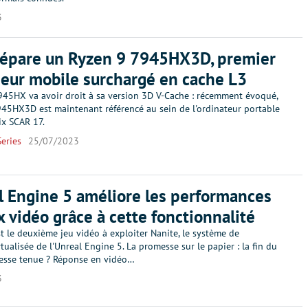
3
épare un Ryzen 9 7945HX3D, premier
eur mobile surchargé en cache L3
945HX va avoir droit à sa version 3D V-Cache : récemment évoqué,
945HX3D est maintenant référencé au sein de l'ordinateur portable
ix SCAR 17.
eries
25/07/2023
l Engine 5 améliore les performances
x vidéo grâce à cette fonctionnalité
t le deuxième jeu vidéo à exploiter Nanite, le système de
tualisée de l'Unreal Engine 5. La promesse sur le papier : la fin du
esse tenue ? Réponse en vidéo…
3