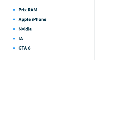
Prix RAM
Apple iPhone
Nvidia
IA
GTA 6