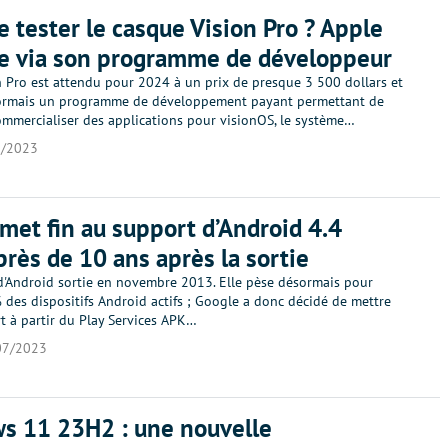
e tester le casque Vision Pro ? Apple
e via son programme de développeur
n Pro est attendu pour 2024 à un prix de presque 3 500 dollars et
ormais un programme de développement payant permettant de
ommercialiser des applications pour visionOS, le système…
7/2023
met fin au support d’Android 4.4
près de 10 ans après la sortie
d'Android sortie en novembre 2013. Elle pèse désormais pour
des dispositifs Android actifs ; Google a donc décidé de mettre
t à partir du Play Services APK…
07/2023
s 11 23H2 : une nouvelle