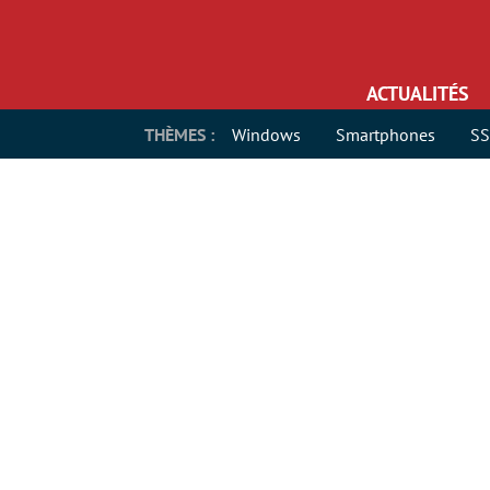
ACTUALITÉS
THÈMES :
Windows
Smartphones
S