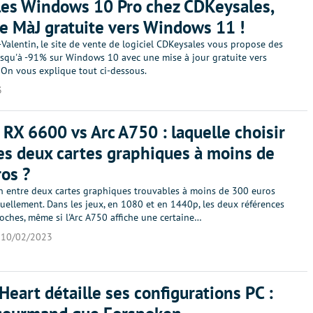
les Windows 10 Pro chez CDKeysales,
e MàJ gratuite vers Windows 11 !
-Valentin, le site de vente de logiciel CDKeysales vous propose des
usqu'à -91% sur Windows 10 avec une mise à jour gratuite vers
On vous explique tout ci-dessous.
3
RX 6600 vs Arc A750 : laquelle choisir
es deux cartes graphiques à moins de
os ?
n entre deux cartes graphiques trouvables à moins de 300 euros
uellement. Dans les jeux, en 1080 et en 1440p, les deux références
oches, même si l'Arc A750 affiche une certaine…
10/02/2023
Heart détaille ses configurations PC :