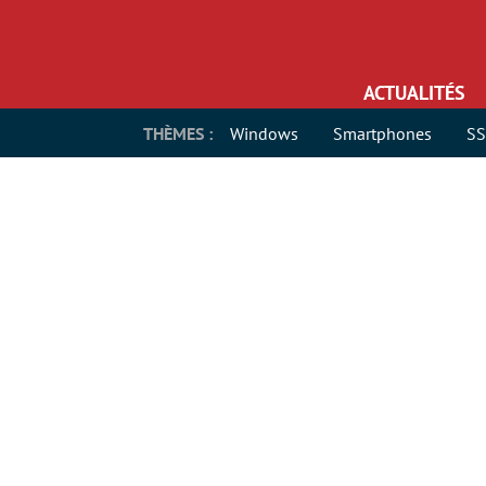
ACTUALITÉS
THÈMES :
Windows
Smartphones
S