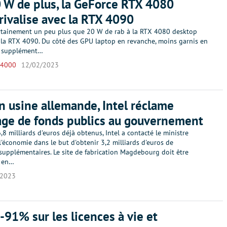
 W de plus, la GeForce RTX 4080
rivalise avec la RTX 4090
certainement un peu plus que 20 W de rab à la RTX 4080 desktop
 la RTX 4090. Du côté des GPU laptop en revanche, moins garnis en
l supplément…
 4000
12/02/2023
n usine allemande, Intel réclame
ge de fonds publics au gouvernement
,8 milliards d'euros déjà obtenus, Intel a contacté le ministre
'économie dans le but d'obtenir 3,2 milliards d'euros de
supplémentaires. Le site de fabrication Magdebourg doit être
l en…
/2023
 -91% sur les licences à vie et