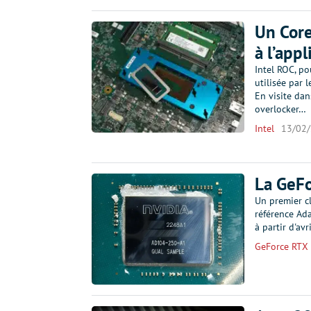
Un Core
à l’app
Intel ROC, po
utilisée par 
En visite dan
overlocker…
Intel
13/02
La GeF
Un premier c
référence Ada
à partir d'a
GeForce RTX