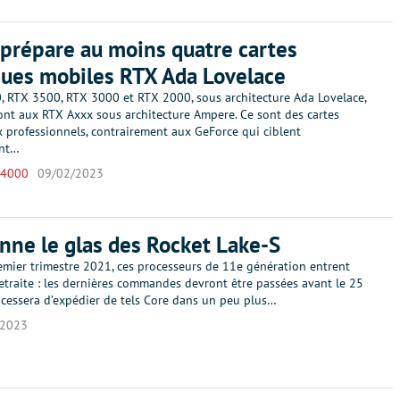
prépare au moins quatre cartes
ues mobiles RTX Ada Lovelace
, RTX 3500, RTX 3000 et RTX 2000, sous architecture Ada Lovelace,
ont aux RTX Axxx sous architecture Ampere. Ce sont des cartes
x professionnels, contrairement aux GeForce qui ciblent
ent…
 4000
09/02/2023
onne le glas des Rocket Lake-S
emier trimestre 2021, ces processeurs de 11e génération entrent
etraite : les dernières commandes devront être passées avant le 25
l cessera d’expédier de tels Core dans un peu plus…
/2023