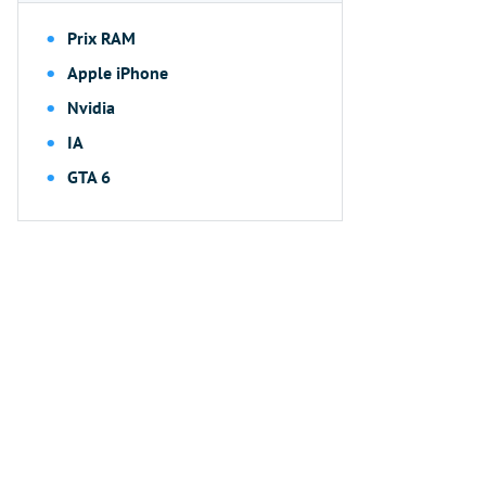
Prix RAM
Apple iPhone
Nvidia
IA
GTA 6