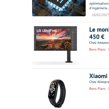
optimisation
d'ingénierie
10/02/202
Le moni
450 €
Chez Amazon,
Bons Plans
Xiaomi 
Chez Aliexpre
Bons Plans