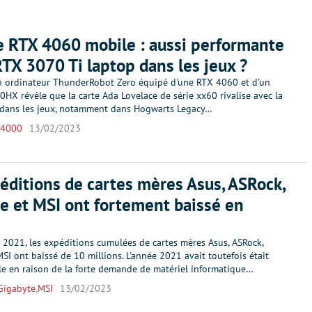
 RTX 4060 mobile : aussi performante
RTX 3070 Ti laptop dans les jeux ?
n ordinateur ThunderRobot Zero équipé d'une RTX 4060 et d'un
HX révèle que la carte Ada Lovelace de série xx60 rivalise avec la
dans les jeux, notamment dans Hogwarts Legacy…
 4000
13/02/2023
éditions de cartes mères Asus, ASRock,
e et MSI ont fortement baissé en
 2021, les expéditions cumulées de cartes mères Asus, ASRock,
SI ont baissé de 10 millions. L'année 2021 avait toutefois était
le en raison de la forte demande de matériel informatique…
Gigabyte
,
MSI
13/02/2023