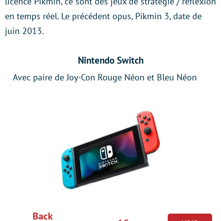
licence Pikmin, ce sont des jeux de stratégie / réflexion
en temps réel. Le précédent opus, Pikmin 3, date de
juin 2013.
Nintendo Switch
Avec paire de Joy-Con Rouge Néon et Bleu Néon
Back