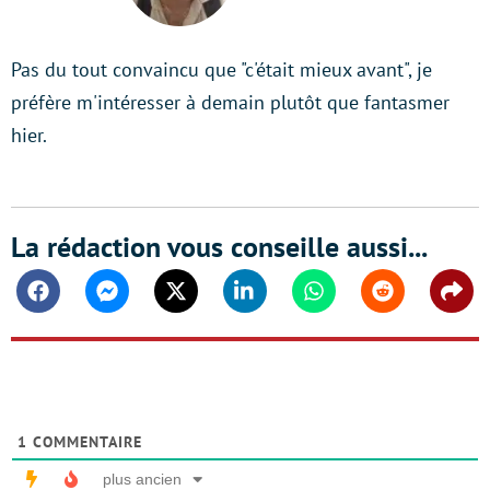
LinkedIn
Pas du tout convaincu que "c'était mieux avant", je
préfère m'intéresser à demain plutôt que fantasmer
hier.
La rédaction vous conseille aussi...
Facebook
Messenger
Twitter
Linkedin
Whatsapp
Reddit
Shar
1
COMMENTAIRE
plus ancien