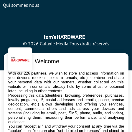
Qui sommes nous
© 2026 Galaxie Media Tous droits réservés
Welcome
With our 226
partners
, we wish to store and access information on
your devices (cookies, pixels in emails, etc.), combine and share
your personal data with our partners, whether collected on this
website or in our emails, already held by some of us, or obtained
later, including in other contexts.
Processing this data (identifiers, browsing, preferences, purchases,
loyalty programs, IP, postal addresses and emails, phone, precise
geolocation, etc.) allows developing and offering you services,
content, commercial offers and ads across your devices and
screens (including by email, post, SMS, phone, audio, and video),
personalising them, measuring their performance, and analysing
audiences.
You can "accept all" and withdraw your consent at any time via the
"cookie" icon
. You can also "set detailed preferences" and object to