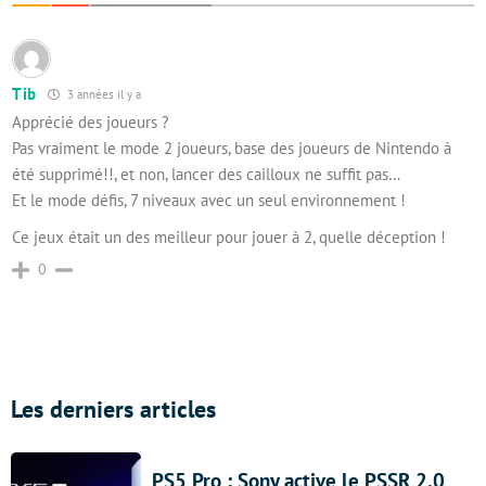
Tib
3 années il y a
Apprécié des joueurs ?
Pas vraiment le mode 2 joueurs, base des joueurs de Nintendo à
été supprimé!!, et non, lancer des cailloux ne suffit pas…
Et le mode défis, 7 niveaux avec un seul environnement !
Ce jeux était un des meilleur pour jouer à 2, quelle déception !
0
Les derniers articles
PS5 Pro : Sony active le PSSR 2.0