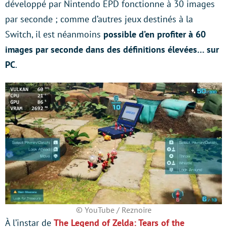
développé par Nintendo EPD fonctionne à 30 images
par seconde ; comme d’autres jeux destinés à la
Switch, il est néanmoins
possible d’en profiter à 60
images par seconde dans des définitions élevées… sur
PC
.
© YouTube / Reznoire
À l’instar de
The Legend of Zelda: Tears of the