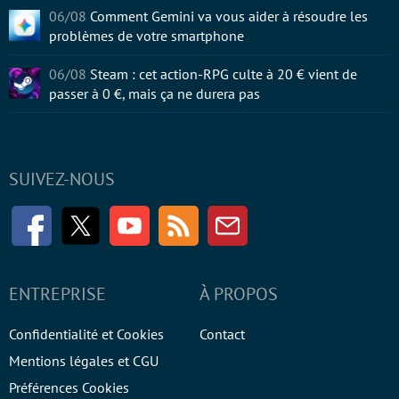
06/08
Comment Gemini va vous aider à résoudre les
problèmes de votre smartphone
06/08
Steam : cet action-RPG culte à 20 € vient de
passer à 0 €, mais ça ne durera pas
SUIVEZ-NOUS
Facebook
Twitter
Youtube
RSS
Newsletter
ENTREPRISE
À PROPOS
Confidentialité et Cookies
Contact
Mentions légales et CGU
Préférences Cookies