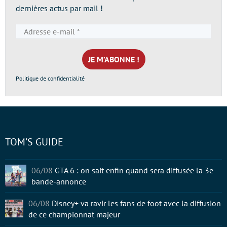
dernières actus par mail !
Adresse
e-
mail
*
Politique de confidentialité
TOM'S GUIDE
06/08
GTA 6 : on sait enfin quand sera diffusée la 3e
bande-annonce
06/08
Disney+ va ravir les fans de foot avec la diffusion
de ce championnat majeur