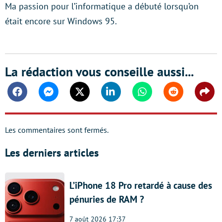
Ma passion pour l’informatique a débuté lorsqu’on
était encore sur Windows 95.
La rédaction vous conseille aussi...
Facebook
Messenger
Twitter
Linkedin
Whatsapp
Reddit
Shar
Les commentaires sont fermés.
Les derniers articles
L’iPhone 18 Pro retardé à cause des
pénuries de RAM ?
7 août 2026 17:37