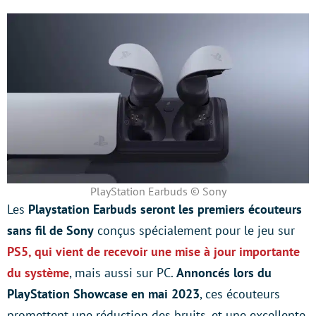
PlayStation Earbuds © Sony
Les
Playstation Earbuds seront les premiers écouteurs
sans fil de Sony
conçus spécialement pour le jeu sur
PS5, qui vient de recevoir une mise à jour importante
du système
, mais aussi sur PC.
Annoncés lors du
PlayStation Showcase en mai 2023
, ces écouteurs
promettent une réduction des bruits, et une excellente