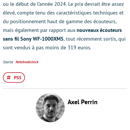
ou le début de l’année 2024. Le prix devrait être assez
élevé, compte tenu des caractéristiques techniques et
du positionnement haut de gamme des écouteurs,
mais également par rapport aux
nouveaux écouteurs
sans fil Sony WF-1000XM5
, tout récemment sortis, qui
sont vendus à pas moins de 319 euros.
Source :
Notebookcheck
PS5
Axel Perrin