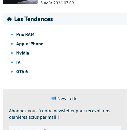
5 août 2026 07:09
🔥 Les Tendances
Prix RAM
Apple iPhone
Nvidia
IA
GTA 6
Newsletter
Abonnez-vous à notre newsletter pour recevoir nos
dernières actus par mail !
Adresse