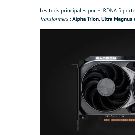
Les trois principales puces RDNA 5 porte
Transformers
:
Alpha Trion
,
Ultra Magnus