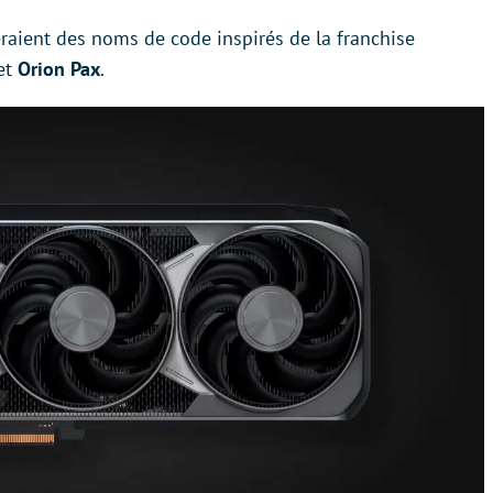
raient des noms de code inspirés de la franchise
et
Orion Pax
.