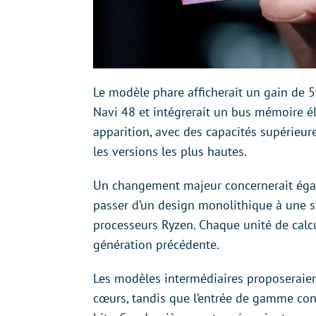
Le modèle phare afficherait un gain de 
Navi 48 et intégrerait un bus mémoire él
apparition, avec des capacités supérieu
les versions les plus hautes.
Un changement majeur concernerait égal
passer d’un design monolithique à une str
processeurs Ryzen. Chaque unité de calcu
génération précédente.
Les modèles intermédiaires proposeraie
cœurs, tandis que l’entrée de gamme co