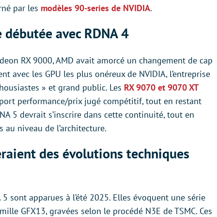
rné par les
modèles 90-series de NVIDIA
.
ue débutée avec RDNA 4
Radeon RX 9000, AMD avait amorcé un changement de cap
ent avec les GPU les plus onéreux de NVIDIA, l’entreprise
thousiastes » et grand public. Les
RX 9070 et 9070 XT
ort performance/prix jugé compétitif, tout en restant
A 5 devrait s’inscrire dans cette continuité, tout en
 au niveau de l’architecture.
raient des évolutions techniques
 sont apparues à l’été 2025. Elles évoquent une série
amille GFX13, gravées selon le procédé N3E de TSMC. Ces