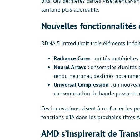
bits. Ces dernières cartes viseraient ava
tarifaire plus abordable.
Nouvelles fonctionnalités 
RDNA 5 introduirait trois éléments inédi
Radiance Cores
: unités matérielles
Neural Arrays
: ensembles d’unités de
rendu neuronal, destinés notamment
Universal Compression
: un nouveau
consommation de bande passante mé
Ces innovations visent à renforcer les pe
fonctions d’IA dans les prochains titres 
AMD s’inspirerait de Tran