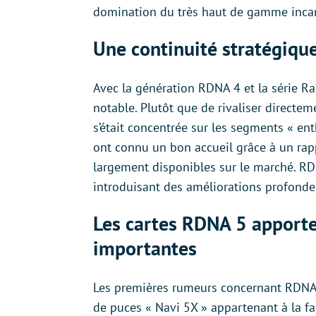
domination du très haut de gamme inca
Une continuité stratégiq
Avec la génération RDNA 4 et la série 
notable. Plutôt que de rivaliser directem
s’était concentrée sur les segments « en
ont connu un bon accueil grâce à un rapp
largement disponibles sur le marché. RDN
introduisant des améliorations profondes
Les cartes RDNA 5 apporte
importantes
Les premières rumeurs concernant RDNA 5
de puces « Navi 5X » appartenant à la f