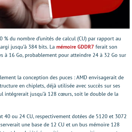
50 % du nombre d’unités de calcul (CU) par rapport au
argi jusqu’à 384 bits. La
mémoire GDDR7
ferait son
res à 16 Go, probablement pour atteindre 24 à 32 Go sur
ement la conception des puces : AMD envisagerait de
ucture en chiplets, déjà utilisée avec succès sur ses
l intégrerait jusqu’à 128 cœurs, soit le double de la
nt 40 ou 24 CU, respectivement dotées de 5120 et 3072
nserverait une base de 12 CU et un bus mémoire 128