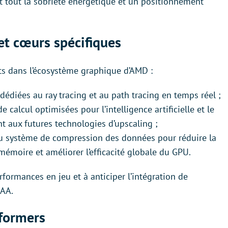
nt tout la sobriété énergétique et un positionnement
et cœurs spécifiques
ts dans l’écosystème graphique d’AMD :
 dédiées au ray tracing et au path tracing en temps réel ;
 calcul optimisées pour l’intelligence artificielle et le
 aux futures technologies d’upscaling ;
 système de compression des données pour réduire la
moire et améliorer l’efficacité globale du GPU.
rformances en jeu et à anticiper l’intégration de
AAA.
sformers