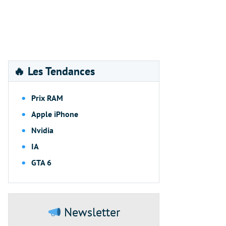
🔥 Les Tendances
Prix RAM
Apple iPhone
Nvidia
IA
GTA 6
Newsletter