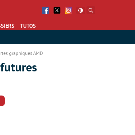
Facebook
Twitter
Facebook
Rechercher
SIERS
TUTOS
cartes graphiques AMD
 futures
Commentaires