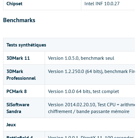
Chipset
Intel INF 10.0.27
Benchmarks
Tests synthétiques
3DMark 11
Version 1.0.5.0, benchmark seul
3DMark
Version 1.2.250.0 (64 bits), benchmark Fire 
Professionnel
PCMark 8
Version 1.0.0 64 bits, test complet
SiSoftware
Version 2014.02.20.10, Test CPU = arithmét
Sandra
chiffrement / bande passante mémoire
Jeux
Battlefield 4
Version 1.0.0.1, DirectX 11, 100 secondes s