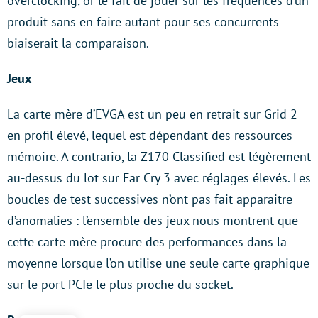
overclocking, or le fait de jouer sur les fréquences d’un
produit sans en faire autant pour ses concurrents
biaiserait la comparaison.
Jeux
La carte mère d’EVGA est un peu en retrait sur Grid 2
en profil élevé, lequel est dépendant des ressources
mémoire. A contrario, la Z170 Classified est légèrement
au-dessus du lot sur Far Cry 3 avec réglages élevés. Les
boucles de test successives n’ont pas fait apparaitre
d’anomalies : l’ensemble des jeux nous montrent que
cette carte mère procure des performances dans la
moyenne lorsque l’on utilise une seule carte graphique
sur le port PCIe le plus proche du socket.