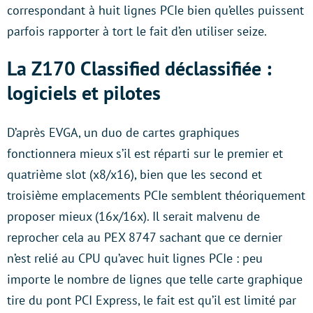
correspondant à huit lignes PCIe bien qu’elles puissent
parfois rapporter à tort le fait d’en utiliser seize.
La Z170 Classified déclassifiée :
logiciels et pilotes
D’après EVGA, un duo de cartes graphiques
fonctionnera mieux s’il est réparti sur le premier et
quatrième slot (x8/x16), bien que les second et
troisième emplacements PCIe semblent théoriquement
proposer mieux (16x/16x). Il serait malvenu de
reprocher cela au PEX 8747 sachant que ce dernier
n’est relié au CPU qu’avec huit lignes PCIe : peu
importe le nombre de lignes que telle carte graphique
tire du pont PCI Express, le fait est qu’il est limité par