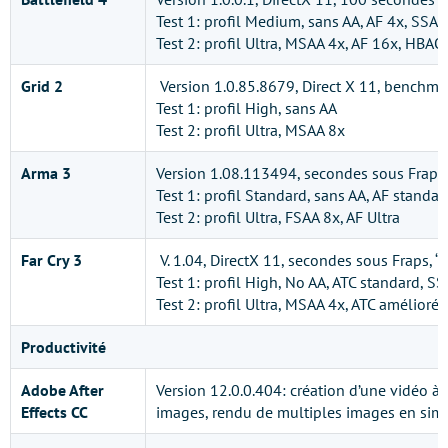
Test 1: profil Medium, sans AA, AF 4x, SSA
Test 2: profil Ultra, MSAA 4x, AF 16x, HBAO
Grid 2
Version 1.0.85.8679, Direct X 11, benchma
Test 1: profil High, sans AA
Test 2: profil Ultra, MSAA 8x
Arma 3
Version 1.08.113494, secondes sous Fraps,
Test 1: profil Standard, sans AA, AF standar
Test 2: profil Ultra, FSAA 8x, AF Ultra
Far Cry 3
V. 1.04, DirectX 11, secondes sous Fraps, 
Test 1: profil High, No AA, ATC standard, S
Test 2: profil Ultra, MSAA 4x, ATC amélioré
Productivité
Adobe After
Version 12.0.0.404: création d’une vidéo à p
Effects CC
images, rendu de multiples images en sim