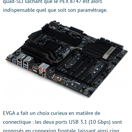
quad-SLI sachant que le PEX 8747 est alors
indispensable quel que soit son paramétrage.
EVGA a fait un choix curieux en matière de
connectique : les deux ports USB 3.1 (10 Gbps) sont
proposés en connexion frontale, laissant ainsi cinq