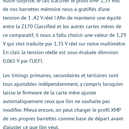
Autre surprise, le fait d’activer le profil XMP 1,35 Volt
de nos barrettes mémoire nous a gratifiés d’une
tension de 1 ,42 V réel ! Afin de maintenir une équité
entre la Z170 Classified et les autres cartes mères de
ce comparatif, il nous a fallu choisir une valeur de 1,29
V qui s’est traduite par 1,35 V réel sur notre multimètre.
En clair, la tension réelle est sous-évaluée d’environ
0,065 V par l’UEFI.
Les timings primaires, secondaires et tertiaires sont
tous ajustables indépendamment, y compris lorsqu’on
laisse le firmware de la carte mère ajuster
automatiquement ceux que l’on ne souhaite pas
modifier. Mieux encore, on peut charger le profil XMP
de ses propres barrettes comme base de départ avant
d’ajuster ce que l’on veut.