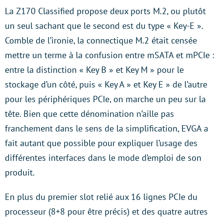
La Z170 Classified propose deux ports M.2, ou plutôt
un seul sachant que le second est du type « Key-E ».
Comble de l’ironie, la connectique M.2 était censée
mettre un terme à la confusion entre mSATA et mPCIe :
entre la distinction « Key B » et Key M » pour le
stockage d’un côté, puis « Key A » et Key E » de l’autre
pour les périphériques PCIe, on marche un peu sur la
tête. Bien que cette dénomination n’aille pas
franchement dans le sens de la simplification, EVGA a
fait autant que possible pour expliquer l’usage des
différentes interfaces dans le mode d’emploi de son
produit.
En plus du premier slot relié aux 16 lignes PCIe du
processeur (8+8 pour être précis) et des quatre autres