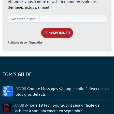
Abonnez-vous à notre newsletter pour recevoir nos
dernières actus par mail !
Adresse
e-
mail
*
Politique de confidentialité
TOM'S GUIDE
07/08
Google Messages s’attaque enfin à deux de ses
plus gros défauts
07/08
iPhone 18 Pro : pourquoi il sera difficile de
l’acheter à son lancement en septembre