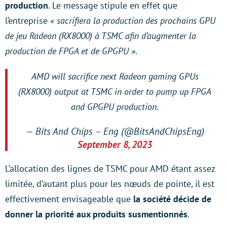
production
. Le message stipule en effet que
l’entreprise
« sacrifiera la production des prochains GPU
de jeu Radeon (RX8000) à TSMC afin d’augmenter la
production de FPGA et de GPGPU »
.
AMD will sacrifice next Radeon gaming GPUs
(RX8000) output at TSMC in order to pump up FPGA
and GPGPU production.
— Bits And Chips – Eng (@BitsAndChipsEng)
September 8, 2023
L’allocation des lignes de TSMC pour AMD étant assez
limitée, d’autant plus pour les nœuds de pointe, il est
effectivement envisageable que
la société décide de
donner la priorité aux produits susmentionnés
.