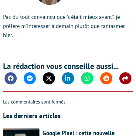
Pas du tout convaincu que "c'était mieux avant", je
préfère m'intéresser à demain plutôt que fantasmer
hier.
La rédaction vous conseille aussi...
Facebook
Messenger
Twitter
Linkedin
Whatsapp
Reddit
Shar
Les commentaires sont fermés.
Les derniers articles
Google Pixel : cette nouvelle