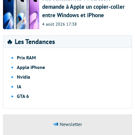
demande à Apple un copier-coller
entre Windows et iPhone
4 août 2026 17:38
🔥 Les Tendances
Prix RAM
Apple iPhone
Nvidia
IA
GTA 6
Newsletter