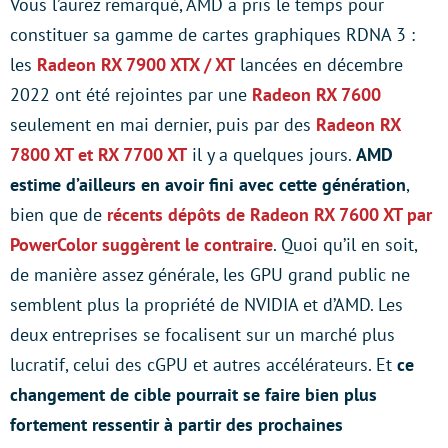
Vous l’aurez remarqué, AMD a pris le temps pour
constituer sa gamme de cartes graphiques RDNA 3 :
les
Radeon RX 7900 XTX / XT
lancées en décembre
2022 ont été rejointes par une
Radeon RX 7600
seulement en mai dernier, puis par des
Radeon RX
7800 XT et RX 7700 XT
il y a quelques jours.
AMD
estime d’ailleurs en avoir fini avec cette génération
,
bien que de
récents dépôts de Radeon RX 7600 XT par
PowerColor suggèrent le contraire
. Quoi qu’il en soit,
de manière assez générale, les GPU grand public ne
semblent plus la propriété de NVIDIA et d’AMD. Les
deux entreprises se focalisent sur un marché plus
lucratif, celui des cGPU et autres accélérateurs. Et
ce
changement de cible pourrait se faire bien plus
fortement ressentir à partir des prochaines