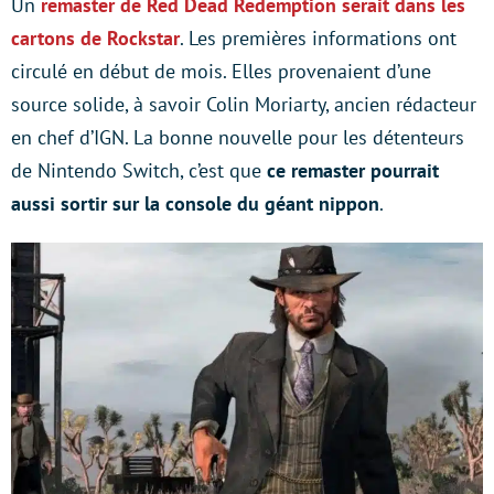
Un
remaster de Red Dead Redemption serait dans les
cartons de Rockstar
. Les premières informations ont
circulé en début de mois. Elles provenaient d’une
source solide, à savoir Colin Moriarty, ancien rédacteur
en chef d’IGN. La bonne nouvelle pour les détenteurs
de Nintendo Switch, c’est que
ce remaster pourrait
aussi sortir sur la console du géant nippon
.