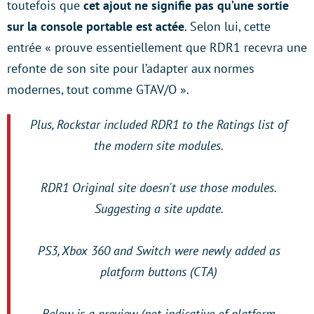
toutefois que
cet ajout ne signifie pas qu’une sortie
sur la console portable est actée
. Selon lui, cette
entrée « prouve essentiellement que RDR1 recevra une
refonte de son site pour l’adapter aux normes
modernes, tout comme GTAV/O ».
Plus, Rockstar included RDR1 to the Ratings list of
the modern site modules.
RDR1 Original site doesn't use those modules.
Suggesting a site update.
PS3, Xbox 360 and Switch were newly added as
platform buttons (CTA)
Below is a preview (not indicative of platform