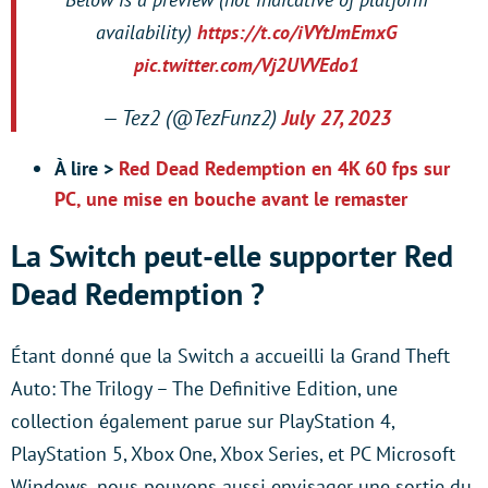
availability)
https://t.co/iVYtJmEmxG
pic.twitter.com/Vj2UVVEdo1
— Tez2 (@TezFunz2)
July 27, 2023
À lire >
Red Dead Redemption en 4K 60 fps sur
PC, une mise en bouche avant le remaster
La Switch peut-elle supporter Red
Dead Redemption ?
Étant donné que la Switch a accueilli la Grand Theft
Auto: The Trilogy – The Definitive Edition, une
collection également parue sur PlayStation 4,
PlayStation 5, Xbox One, Xbox Series, et PC Microsoft
Windows, nous pouvons aussi envisager une sortie du