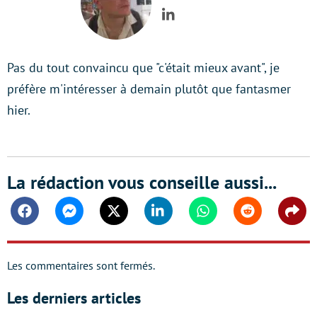
LinkedIn
Pas du tout convaincu que "c'était mieux avant", je
préfère m'intéresser à demain plutôt que fantasmer
hier.
La rédaction vous conseille aussi...
Facebook
Messenger
Twitter
Linkedin
Whatsapp
Reddit
Shar
Les commentaires sont fermés.
Les derniers articles