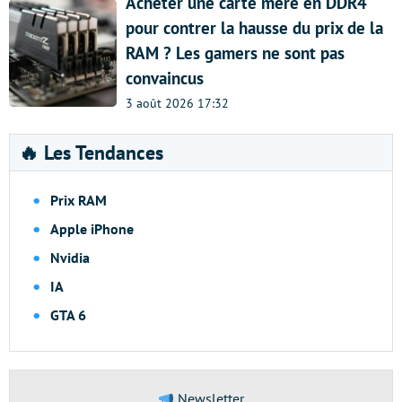
Acheter une carte mère en DDR4
pour contrer la hausse du prix de la
RAM ? Les gamers ne sont pas
convaincus
3 août 2026 17:32
🔥 Les Tendances
Prix RAM
Apple iPhone
Nvidia
IA
GTA 6
Newsletter