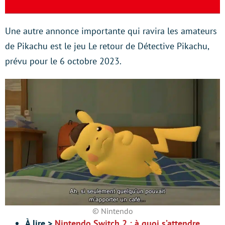
Une autre annonce importante qui ravira les amateurs
de Pikachu est le jeu Le retour de Détective Pikachu,
prévu pour le 6 octobre 2023.
© Nintendo
À lire >
Nintendo Switch 2 : à quoi s’attendre