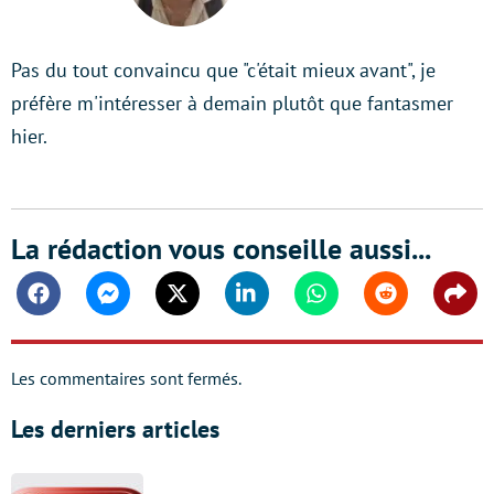
LinkedIn
Pas du tout convaincu que "c'était mieux avant", je
préfère m'intéresser à demain plutôt que fantasmer
hier.
La rédaction vous conseille aussi...
Facebook
Messenger
Twitter
Linkedin
Whatsapp
Reddit
Shar
Les commentaires sont fermés.
Les derniers articles