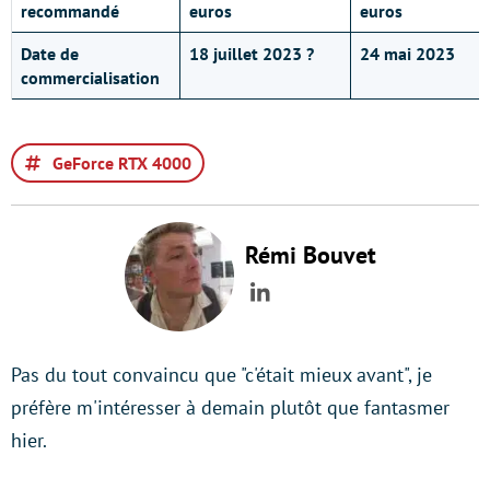
recommandé
euros
euros
Date de
18 juillet 2023 ?
24 mai 2023
commercialisation
GeForce RTX 4000
Rémi Bouvet
LinkedIn
Pas du tout convaincu que "c'était mieux avant", je
préfère m'intéresser à demain plutôt que fantasmer
hier.