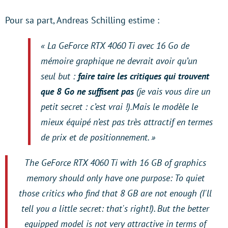
Pour sa part, Andreas Schilling estime :
« La GeForce RTX 4060 Ti avec 16 Go de
mémoire graphique ne devrait avoir qu’un
seul but :
faire taire les critiques qui trouvent
que 8 Go ne suffisent pas
(je vais vous dire un
petit secret : c’est vrai !).Mais le modèle le
mieux équipé n’est pas très attractif en termes
de prix et de positionnement. »
The GeForce RTX 4060 Ti with 16 GB of graphics
memory should only have one purpose: To quiet
those critics who find that 8 GB are not enough (I'll
tell you a little secret: that's right!). But the better
equipped model is not very attractive in terms of