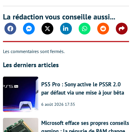
La rédaction vous conseille aussi...
Facebook
Messenger
Twitter
Linkedin
Whatsapp
Reddit
Shar
Les commentaires sont fermés.
Les derniers articles
PS5 Pro : Sony active le PSSR 2.0
par défaut via une mise à jour bêta
6 août 2026 17:35
Microsoft efface ses propres conseils
gaming : la pénurie de RAM change