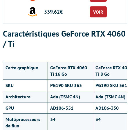
539.62€
VOIR
Caractéristiques GeForce RTX 4060
/ Ti
Carte graphique
GeForce RTX 4060
GeForce RTX 40
Ti 16 Go
Ti 8 Go
SKU
PG190 SKU 363
PG190 SKU 361
Architecture
Ada (TSMC 4N)
Ada (TSMC 4N)
GPU
AD106-351
AD106-350
Multiprocesseurs
34
34
de flux