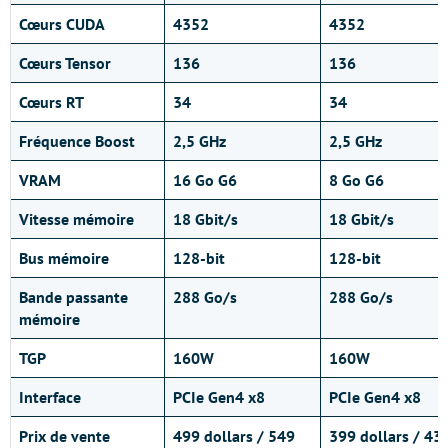
Cœurs CUDA
4352
4352
Cœurs
Tensor
136
136
Cœurs
RT
34
34
Fréquence Boost
2,5 GHz
2,5 GHz
VRAM
16 Go G6
8 Go G6
Vitesse mémoire
18 Gbit/s
18 Gbit/s
Bus mémoire
128-bit
128-bit
Bande passante
288 Go/s
288 Go/s
mémoire
TGP
160W
160W
Interface
PCIe Gen4 x8
PCIe Gen4 x8
Prix de vente
499 dollars / 549
399 dollars / 43